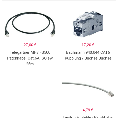
27,60 €
17,20 €
Telegärtner MP8 FS500
Bachmann 940.044 CAT6
Patchkabel Cat.6A ISO sw
Kupplung / Buchse Buchse
25m
4,79 €
Leviton High-Flex Patchkabel