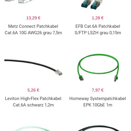
13,29 €
1,28 €
Metz Connect Patchkabel
EFB Cat.6A Patchkabel
Cat.6A 10G AWG26 grau 7,5m
S/FTP LSZH grau 0,15m
5,26 €
7,97 €
Leviton High-Flex Patchkabel
Homeway Systempatchkabel
Cat.6A schwarz 1,2m
EPK 10GbE 1m