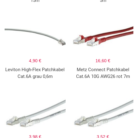
15m
5m
4,90 €
16,60 €
Leviton High-Flex Patchkabel
Metz Connect Patchkabel
Cat.6A grau 0,6m
Cat.6A 10G AWG26 rot 7m
3,98 €
3,52 €