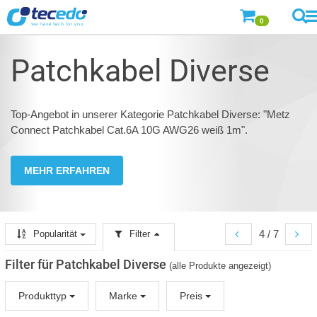
0
Patchkabel Diverse
Top-Angebot in unserer Kategorie Patchkabel Diverse: "Metz
Connect Patchkabel Cat.6A 10G AWG26 weiß 1m".
MEHR ERFAHREN
4 / 7
Popularität
Filter
Filter für Patchkabel Diverse
(alle Produkte angezeigt)
Produkttyp
Marke
Preis