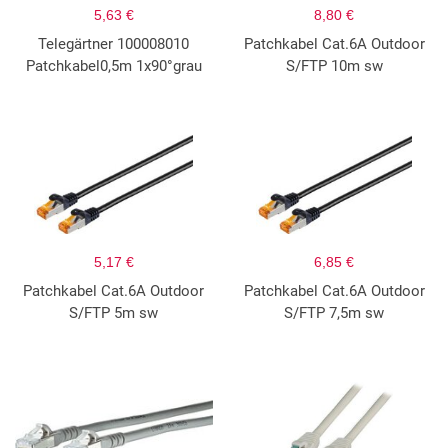
5,63 €
8,80 €
Telegärtner 100008010
Patchkabel Cat.6A Outdoor
Patchkabel0,5m 1x90°grau
S/FTP 10m sw
5,17 €
6,85 €
Patchkabel Cat.6A Outdoor
Patchkabel Cat.6A Outdoor
S/FTP 5m sw
S/FTP 7,5m sw