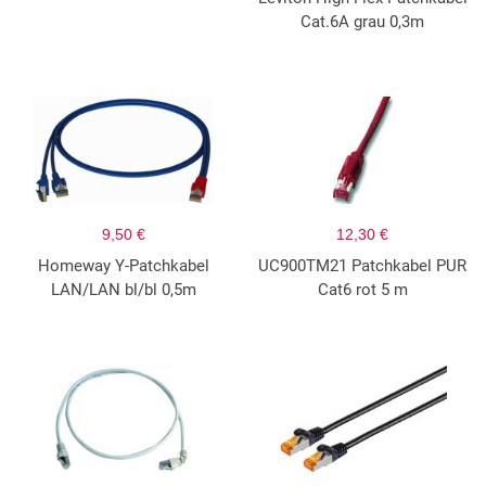
Cat.6A grau 0,3m
9,50 €
12,30 €
Homeway Y-Patchkabel
UC900TM21 Patchkabel PUR
LAN/LAN bl/bl 0,5m
Cat6 rot 5 m