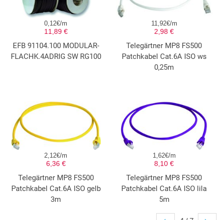
0,12€/m
11,92€/m
11,89 €
2,98 €
EFB 91104.100 MODULAR-
Telegärtner MP8 FS500
FLACHK.4ADRIG SW RG100
Patchkabel Cat.6A ISO ws
0,25m
2,12€/m
1,62€/m
6,36 €
8,10 €
Telegärtner MP8 FS500
Telegärtner MP8 FS500
Patchkabel Cat.6A ISO gelb
Patchkabel Cat.6A ISO lila
3m
5m