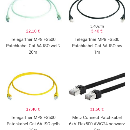
3,40€/m
22,10 €
3,40 €
Telegärtner MP8 FS500
Telegärtner MP8 FS500
Patchkabel Cat.6A ISO weiß
Patchkabel Cat.6A ISO sw
20m
1m
17,40 €
31,50 €
Telegärtner MP8 FS500
Metz Connect Patchkabel
Patchkabel Cat.6A ISO gelb
6kV Flex500 AWG24 schwarz