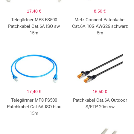
17,40 €
8,50 €
Telegärtner MP8 FS500
Metz Connect Patchkabel
Patchkabel Cat.6A ISO sw
Cat.6A 10G AWG26 schwarz
15m
5m
17,40 €
16,50 €
Telegärtner MP8 FS500
Patchkabel Cat.6A Outdoor
Patchkabel Cat.6A ISO blau
S/FTP 20m sw
15m