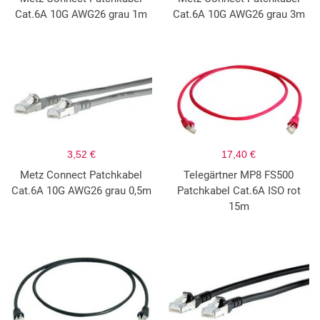
Cat.6A 10G AWG26 grau 1m
Cat.6A 10G AWG26 grau 3m
3,52 €
17,40 €
Metz Connect Patchkabel
Telegärtner MP8 FS500
Cat.6A 10G AWG26 grau 0,5m
Patchkabel Cat.6A ISO rot
15m