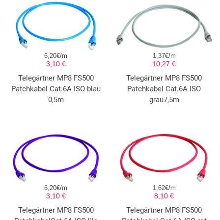
6,20€/m
1,37€/m
3,10 €
10,27 €
Telegärtner MP8 FS500
Telegärtner MP8 FS500
Patchkabel Cat.6A ISO blau
Patchkabel Cat.6A ISO
0,5m
grau7,5m
6,20€/m
1,62€/m
3,10 €
8,10 €
Telegärtner MP8 FS500
Telegärtner MP8 FS500