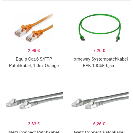
2,96 €
7,20 €
Equip Cat.6 S/FTP
Homeway Systempatchkabel
Patchkabel, 1.0m, Orange
EPK 10GbE 0,5m
3,33 €
6,26 €
Metz Connect Patchkabel
Metz Connect Patchkabel