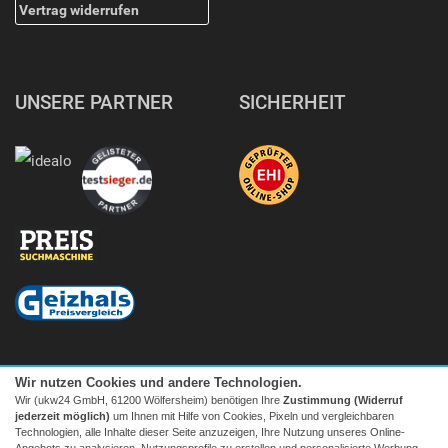
Vertrag widerrufen
UNSERE PARTNER
SICHERHEIT
Wir nutzen Cookies und andere Technologien.
Wir (ukw24 GmbH, 61200 Wölfersheim) benötigen Ihre
Zustimmung (Widerruf
jederzeit möglich)
um Ihnen mit Hilfe von Cookies, Pixeln und vergleichbaren
Technologien, alle Inhalte dieser Seite anzuzeigen, Ihre Nutzung unseres Online-
Angebots zu analysieren, Nutzungsprofile zu erstellen und personalisierte Werbung