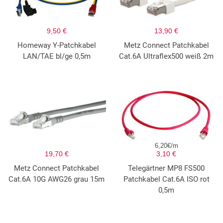
9,50 €
13,90 €
Homeway Y-Patchkabel
Metz Connect Patchkabel
LAN/TAE bl/ge 0,5m
Cat.6A Ultraflex500 weiß 2m
6,20€/m
19,70 €
3,10 €
Metz Connect Patchkabel
Telegärtner MP8 FS500
Cat.6A 10G AWG26 grau 15m
Patchkabel Cat.6A ISO rot
0,5m