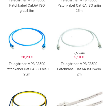
Telegärtner MP8 FS500
Telegärtner MP8 FS500
Patchkabel Cat.6A ISO
Patchkabel Cat.6A ISO grün
grau1,5m
25m
2,55€/m
28,20 €
5,10 €
Telegärtner MP8 FS500
Telegärtner MP8 FS500
Patchkabel Cat.6A ISO blau
Patchkabel Cat.6A ISO weiß
25m
2m