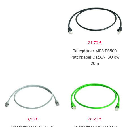
21,70 €
Telegärtner MP8 FS500
Patchkabel Cat.6A ISO sw
20m
3,93 €
28,20 €