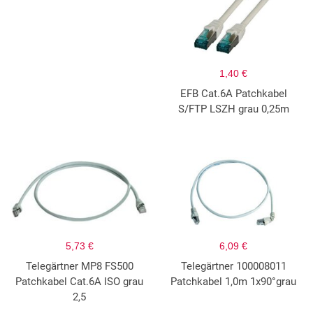
1,40 €
EFB Cat.6A Patchkabel
S/FTP LSZH grau 0,25m
5,73 €
6,09 €
Telegärtner MP8 FS500
Telegärtner 100008011
Patchkabel Cat.6A ISO grau
Patchkabel 1,0m 1x90°grau
2,5