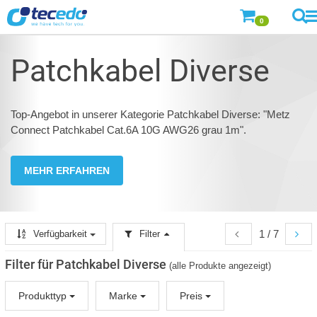
0
Patchkabel Diverse
Top-Angebot in unserer Kategorie Patchkabel Diverse: "Metz
Connect Patchkabel Cat.6A 10G AWG26 grau 1m".
MEHR ERFAHREN
1 / 7
Verfügbarkeit
Filter
Filter für Patchkabel Diverse
(alle Produkte angezeigt)
Produkttyp
Marke
Preis