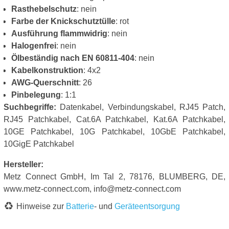
Rasthebelschutz
: nein
Farbe der Knickschutztülle
: rot
Ausführung flammwidrig
: nein
Halogenfrei
: nein
Ölbeständig nach EN 60811-404
: nein
Kabelkonstruktion
: 4x2
AWG-Querschnitt
: 26
Pinbelegung
: 1:1
Suchbegriffe:
Datenkabel, Verbindungskabel, RJ45 Patch,
RJ45 Patchkabel, Cat.6A Patchkabel, Kat.6A Patchkabel,
10GE Patchkabel, 10G Patchkabel, 10GbE Patchkabel,
10GigE Patchkabel
Hersteller:
Metz Connect GmbH, Im Tal 2, 78176, BLUMBERG, DE,
www.metz-connect.com, info@metz-connect.com
Hinweise zur
Batterie
- und
Geräteentsorgung