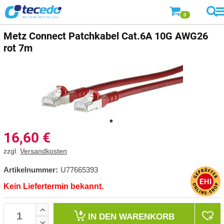
0
Metz Connect
Patchkabel Cat.6A 10G AWG26
rot 7m
16,60
€
zzgl.
Versandkosten
Artikelnummer:
U77665393
Kein Liefertermin bekannt.
IN DEN
WARENKORB