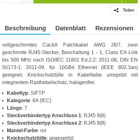
Teilen
Beschreibung
Datenblatt
Rezensionen
vollgeschirmtes Cat.6A Patchkabel AWG 26/7, zwei
geschirmte RJ45-Stecker, Beschaltung 1 - 1, Class EA Link
bis 500 MHz nach ISO/IEC 11801 Ed.2.2: 2011-06, DIN EN
50173-1: 2011-09, für 10GBit Ethernet (IEEE 802.3an)
geeignet, Knickschutztülle in Kabelfarbe umspritzt mit
integriertem Rasthebelschutz, halogenfrei.
Kabeltyp
: S/FTP
Kategorie
: 6A (IEC)
Länge
: 7
Steckverbindertyp Anschluss 1
: RJ45 8(8)
Steckverbindertyp Anschluss 2
: RJ45 8(8)
Mantel-Farbe
: rot
Knickschutztülle
: angespritzt