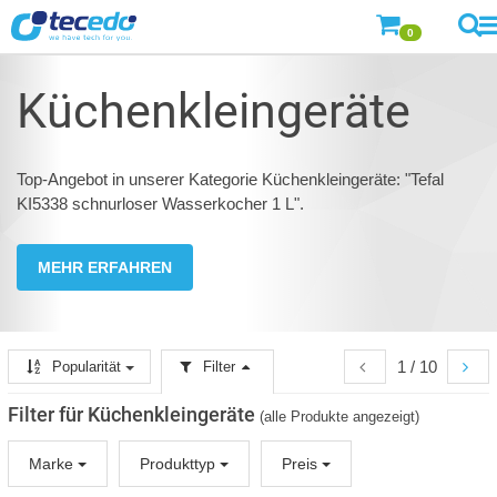
0
Küchenkleingeräte
Top-Angebot in unserer Kategorie Küchenkleingeräte: "Tefal
KI5338 schnurloser Wasserkocher 1 L".
MEHR ERFAHREN
1 / 10
Popularität
Filter
Filter für Küchenkleingeräte
(alle Produkte angezeigt)
Marke
Produkttyp
Preis