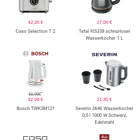
42,20 €
27,00 €
Caso Selection T 2
Tefal KI5338 schnurloser
Wasserkocher 1 L
*
69,99€
42,00 €
21,30 €
Bosch TWK3M121
Severin 3646 Wasserkocher
0,5 l 1000 W Schwarz,
Edelstahl