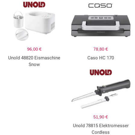
96,00 €
78,80 €
Unold 48820 Eismaschine
Caso HC 170
Snow
51,90 €
Unold 78815 Elektromesser
Cordless