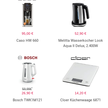
95,00 €
52,90 €
Caso HW 660
Melitta Wasserkocher Look
Aqua II Delux, 2.400W
*
59,99€
26,90 €
14,20 €
Bosch TWK1M121
Cloer Küchenwaage 6871