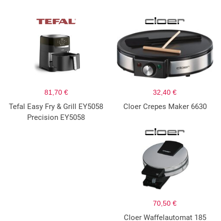
81,70 €
32,40 €
Tefal Easy Fry & Grill EY5058
Cloer Crepes Maker 6630
Precision EY5058
70,50 €
Cloer Waffelautomat 185