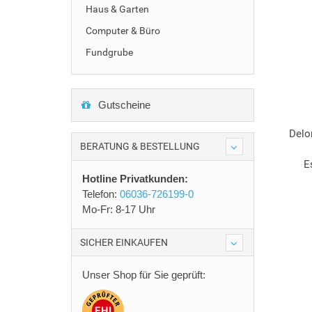
Haus & Garten
Computer & Büro
Fundgrube
Gutscheine
Delo
BERATUNG & BESTELLUNG
E
Hotline Privatkunden:
Telefon:
06036-726199-0
Mo-Fr: 8-17 Uhr
SICHER EINKAUFEN
Unser Shop für Sie geprüft: