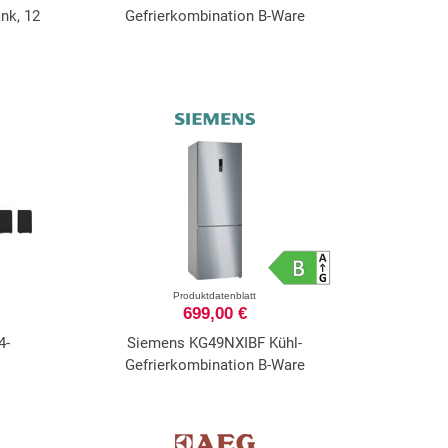
nk, 12
Gefrierkombination B-Ware
Produktdatenblatt
699,00 €
4-
Siemens KG49NXIBF Kühl-
Gefrierkombination B-Ware