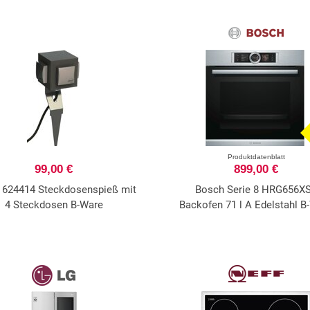
Produktdatenblatt
99,00 €
899,00 €
t 624414 Steckdosenspieß mit
Bosch Serie 8 HRG656X
4 Steckdosen B-Ware
Backofen 71 l A Edelstahl B