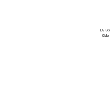
LG GS
Side