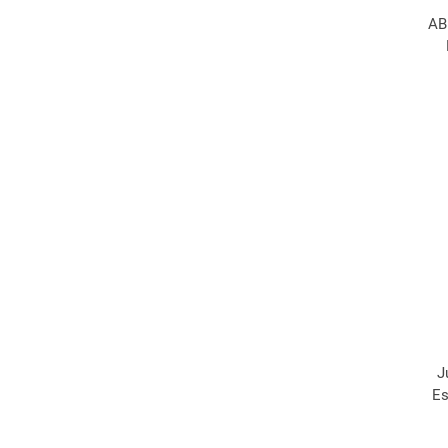
AB
J
Es