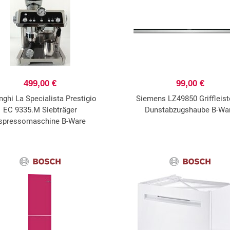
499,00 €
99,00 €
nghi La Specialista Prestigio
Siemens LZ49850 Griffleist
EC 9335.M Siebträger
Dunstabzugshaube B-Wa
spressomaschine B-Ware