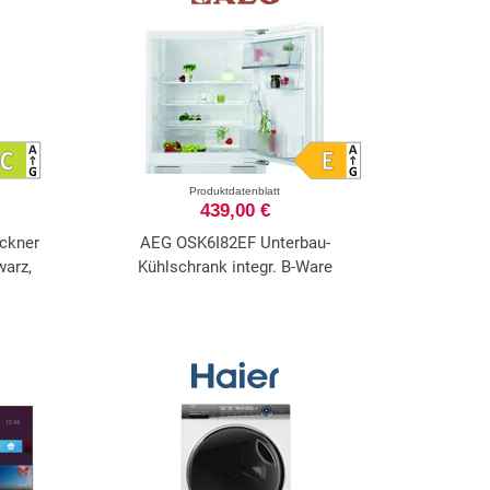
Produktdatenblatt
439,00 €
ckner
AEG OSK6I82EF Unterbau-
warz,
Kühlschrank integr. B-Ware