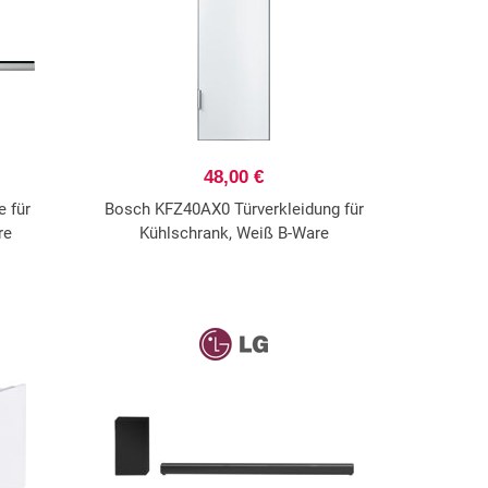
48,00 €
e für
Bosch KFZ40AX0 Türverkleidung für
re
Kühlschrank, Weiß B-Ware