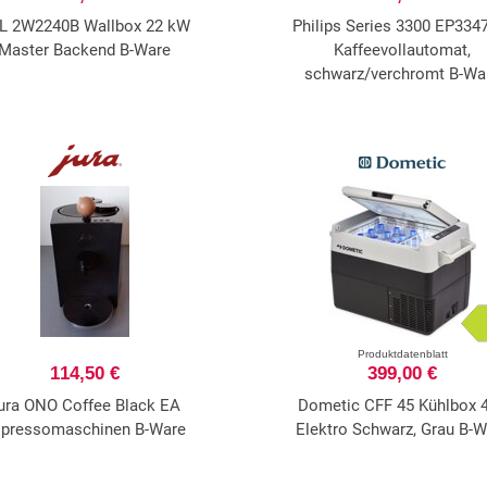
L 2W2240B Wallbox 22 kW
Philips Series 3300 EP334
Master Backend B-Ware
Kaffeevollautomat,
schwarz/verchromt B-Wa
Produktdatenblatt
114,50 €
399,00 €
ura ONO Coffee Black EA
Dometic CFF 45 Kühlbox 4
pressomaschinen B-Ware
Elektro Schwarz, Grau B-W