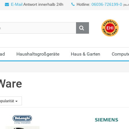
E-Mail
Antwort innerhalb 24h
Hotline:
06036-726199-0
(Mo-F
Bad
Haushaltsgroßgeräte
Haus & Garten
Compute
Ware
pularität