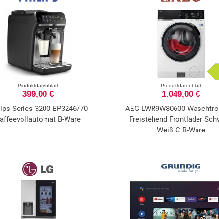
Produktdatenblatt
Produktdatenblatt
399,00 €
1.049,00 €
lips Series 3200 EP3246/70
AEG LWR9W80600 Waschtro
affeevollautomat B-Ware
Freistehend Frontlader Sch
Weiß C B-Ware