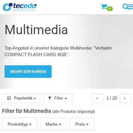
0
Multimedia
Top-Angebot in unserer Kategorie Multimedia: "Verbatim
COMPACT FLASH CARD 4GB".
MEHR ERFAHREN
1 / 20
Popularität
Filter
Filter für Multimedia
(alle Produkte angezeigt)
Produkttyp
Marke
Preis