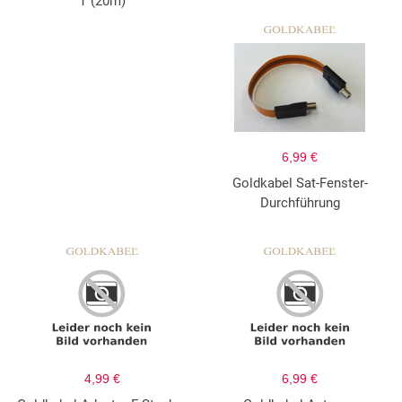
T (20m)
6,99 €
Goldkabel Sat-Fenster-
Durchführung
4,99 €
6,99 €