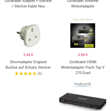
Goldkabel Adapter F-Stecker
Goldkabel Antenne
> Stecker Kabel Neu
Winkeladapter
3,49 €
3,99 €
Stromadapter England
Goldkabel HDMI
Buchse auf Schuko Stecker
Winkeladapter Flach Typ V
270 Grad
(1)