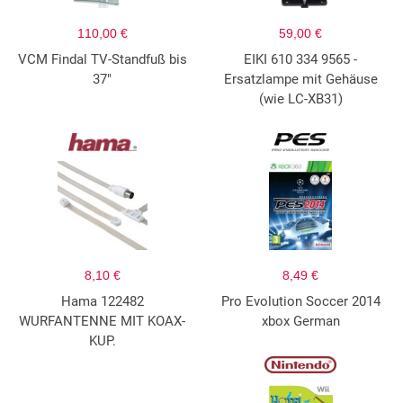
110,00 €
59,00 €
VCM Findal TV-Standfuß bis
EIKI 610 334 9565 -
37"
Ersatzlampe mit Gehäuse
(wie LC-XB31)
8,10 €
8,49 €
Hama 122482
Pro Evolution Soccer 2014
WURFANTENNE MIT KOAX-
xbox German
KUP.