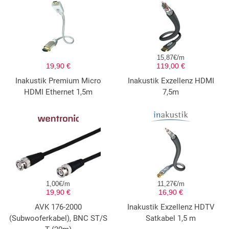
15,87€/m
19,90 €
119,00 €
Inakustik Premium Micro
Inakustik Exzellenz HDMI
HDMI Ethernet 1,5m
7,5m
1,00€/m
11,27€/m
19,90 €
16,90 €
AVK 176-2000
Inakustik Exzellenz HDTV
(Subwooferkabel), BNC ST/S
Satkabel 1,5 m