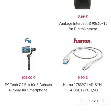
8,99 €
Vantage Intercept S 90x60x15
für Digitalkamera
109,00 €
9,90 €
FY-Tech G4 Pro für 3-Achsen
Hama 178397 LAD-SYN-
Gimbal für Smartphone
KA.USBTYPC,1,5M
1 / 20