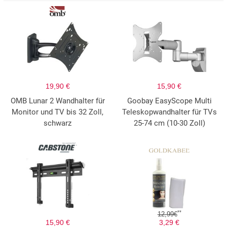
19,90 €
15,90 €
OMB Lunar 2 Wandhalter für
Goobay EasyScope Multi
Monitor und TV bis 32 Zoll,
Teleskopwandhalter für TVs
schwarz
25-74 cm (10-30 Zoll)
**
12,99€
15,90 €
3,29 €