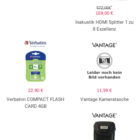
*
572,00€
159,00 €
Inakustik HDMI Splitter 1 zu
8 Exzellenz
22,90 €
11,99 €
Verbatim COMPACT FLASH
Vantage Kameratasche
CARD 4GB