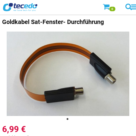
0
Goldkabel
Sat-Fenster- Durchführung
6,99
€