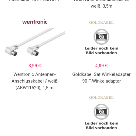
weiß, 3,5m
3,99 €
4,99 €
Wentronic Antennen-
Goldkabel Sat Winkeladapter
Anschlusskabel / weiß
90 F-Winkeladapter
(AKW11520), 1,5 m