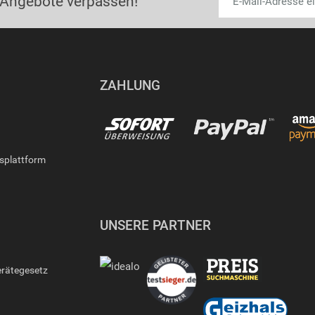
 Angebote verpassen!
ZAHLUNG
gsplattform
UNSERE PARTNER
erätegesetz