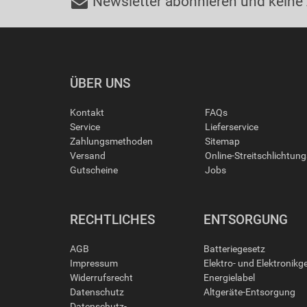
Newsletter abonnieren und keine
ÜBER UNS
Kontakt
FAQs
Service
Lieferservice
Zahlungsmethoden
Sitemap
Versand
Online-Streitschlichtun
Gutscheine
Jobs
RECHTLICHES
ENTSORGUNG
AGB
Batteriegesetz
Impressum
Elektro- und Elektronikg
Widerrufsrecht
Energielabel
Datenschutz
Altgeräte-Entsorgung
Datenschutz-