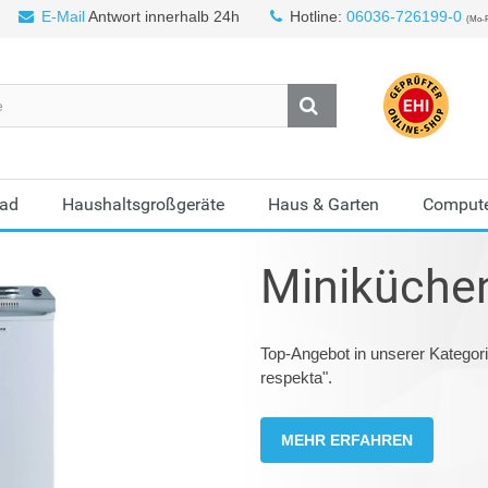
E-Mail
Antwort innerhalb 24h
Hotline:
06036-726199-0
(Mo-F
Bad
Haushaltsgroßgeräte
Haus & Garten
Compute
Miniküche
Top-Angebot in unserer Kategor
respekta".
MEHR ERFAHREN