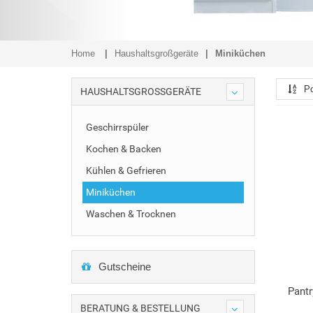
Home
Haushaltsgroßgeräte
Miniküchen
Po
HAUSHALTSGROSSGERÄTE
Geschirrspüler
Kochen & Backen
Kühlen & Gefrieren
Miniküchen
Waschen & Trocknen
Gutscheine
Pant
BERATUNG & BESTELLUNG