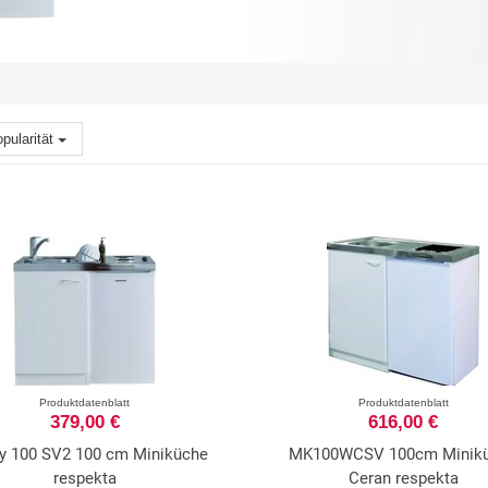
pularität
Produktdatenblatt
Produktdatenblatt
379,00 €
616,00 €
ry 100 SV2 100 cm Miniküche
MK100WCSV 100cm Minik
respekta
Ceran respekta