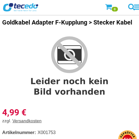
0
Goldkabel
Adapter F-Kupplung > Stecker Kabel
4,99
€
zzgl.
Versandkosten
Artikelnummer:
X001753