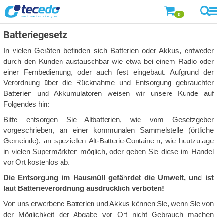
0
Batteriegesetz
In vielen Geräten befinden sich Batterien oder Akkus, entweder
durch den Kunden austauschbar wie etwa bei einem Radio oder
einer Fernbedienung, oder auch fest eingebaut. Aufgrund der
Verordnung über die Rücknahme und Entsorgung gebrauchter
Batterien und Akkumulatoren weisen wir unsere Kunde auf
Folgendes hin:
Bitte entsorgen Sie Altbatterien, wie vom Gesetzgeber
vorgeschrieben, an einer kommunalen Sammelstelle (örtliche
Gemeinde), an speziellen Alt-Batterie-Containern, wie heutzutage
in vielen Supermärkten möglich, oder geben Sie diese im Handel
vor Ort kostenlos ab.
Die Entsorgung im Hausmüll gefährdet die Umwelt, und ist
laut Batterieverordnung ausdrücklich verboten!
Von uns erworbene Batterien und Akkus können Sie, wenn Sie von
der Möglichkeit der Abgabe vor Ort nicht Gebrauch machen