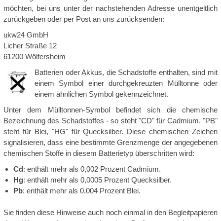
möchten, bei uns unter der nachstehenden Adresse unentgeltlich
zurückgeben oder per Post an uns zurücksenden:
ukw24 GmbH
Licher Straße 12
61200 Wölfersheim
Batterien oder Akkus, die Schadstoffe enthalten, sind mit
einem Symbol einer durchgekreuzten Mülltonne oder
einem ähnlichen Symbol gekennzeichnet.
Unter dem Mülltonnen-Symbol befindet sich die chemische
Bezeichnung des Schadstoffes - so steht "CD" für Cadmium. "PB"
steht für Blei, "HG" für Quecksilber. Diese chemischen Zeichen
signalisieren, dass eine bestimmte Grenzmenge der angegebenen
chemischen Stoffe in diesem Batterietyp überschritten wird:
Cd
: enthält mehr als 0,002 Prozent Cadmium.
Hg
: enthält mehr als 0,0005 Prozent Quecksilber.
Pb
: enthält mehr als 0,004 Prozent Blei.
Sie finden diese Hinweise auch noch einmal in den Begleitpapieren