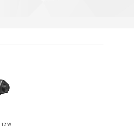
z 12 W