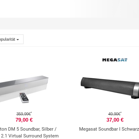
pularität
*
*
359,99€
49,90€
79,00 €
37,00 €
ton DM 5 Soundbar, Silber /
Megasat Soundbar I Schwar
, 2.1 Virtual Surround System