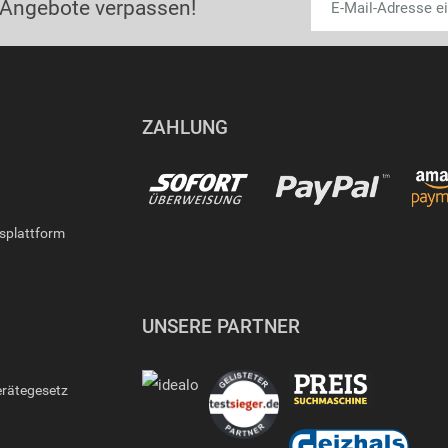
 Angebote verpassen!
ZAHLUNG
gsplattform
UNSERE PARTNER
erätegesetz