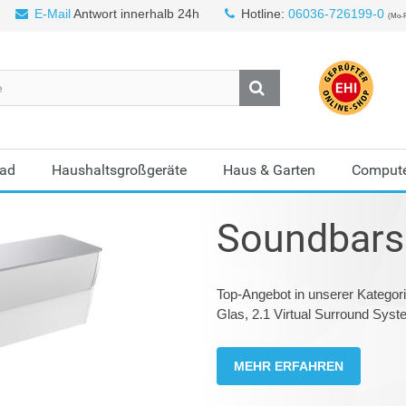
E-Mail
Antwort innerhalb 24h
Hotline:
06036-726199-0
(Mo-F
Bad
Haushaltsgroßgeräte
Haus & Garten
Compute
Soundbars
Top-Angebot in unserer Kategor
Glas, 2.1 Virtual Surround Syst
MEHR ERFAHREN