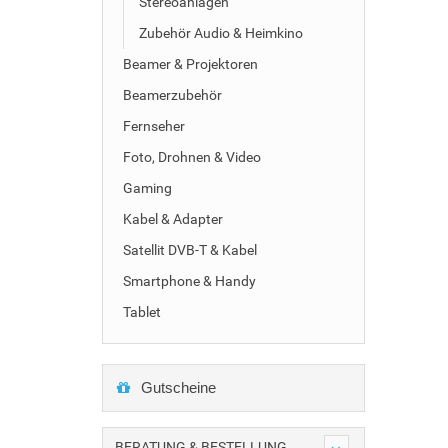
Stereoanlagen
Zubehör Audio & Heimkino
Beamer & Projektoren
Beamerzubehör
Fernseher
Foto, Drohnen & Video
Gaming
Kabel & Adapter
Satellit DVB-T & Kabel
Smartphone & Handy
Tablet
Gutscheine
BERATUNG & BESTELLUNG