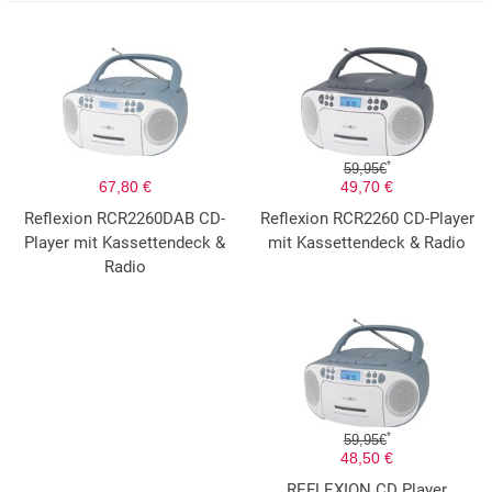
*
59,95€
67,80 €
49,70 €
Reflexion RCR2260DAB CD-
Reflexion RCR2260 CD-Player
Player mit Kassettendeck &
mit Kassettendeck & Radio
Radio
*
59,95€
48,50 €
REFLEXION CD Player