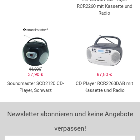
RCR2260 mit Kassette und
Radio
*
44,90€
37,90 €
67,80 €
Soundmaster SCD2120 CD-
CD Player RCR2260DAB mit
Player, Schwarz
Kassette und Radio
Newsletter abonnieren und keine Angebote
verpassen!