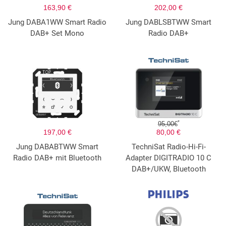
163,90 €
202,00 €
Jung DABA1WW Smart Radio
Jung DABLSBTWW Smart
DAB+ Set Mono
Radio DAB+
*
95,00€
197,00 €
80,00 €
Jung DABABTWW Smart
TechniSat Radio-Hi-Fi-
Radio DAB+ mit Bluetooth
Adapter DIGITRADIO 10 C
DAB+/UKW, Bluetooth