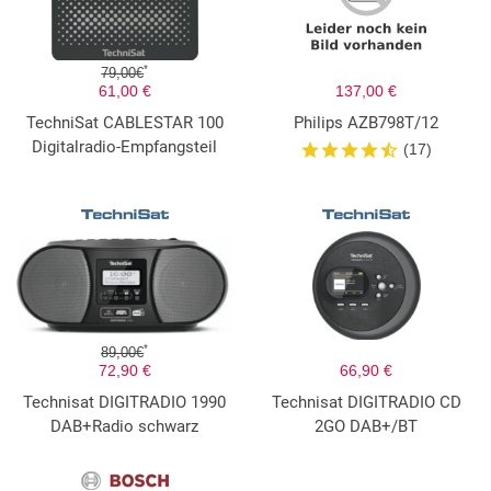
*
79,00€
61,00 €
137,00 €
TechniSat CABLESTAR 100
Philips AZB798T/12
Digitalradio-Empfangsteil
(17)
*
89,00€
72,90 €
66,90 €
Technisat DIGITRADIO 1990
Technisat DIGITRADIO CD
DAB+Radio schwarz
2GO DAB+/BT