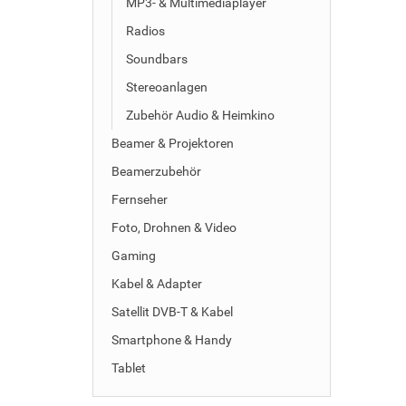
MP3- & Multimediaplayer
Radios
Soundbars
Stereoanlagen
Zubehör Audio & Heimkino
Beamer & Projektoren
Beamerzubehör
Fernseher
Foto, Drohnen & Video
Gaming
Kabel & Adapter
Satellit DVB-T & Kabel
Smartphone & Handy
Tablet