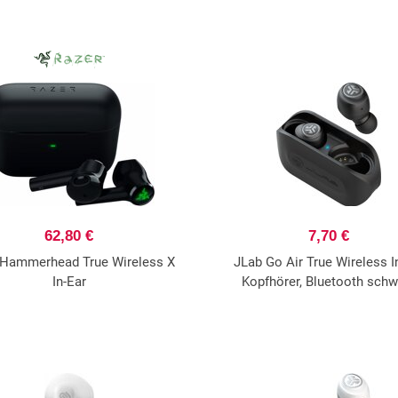
62,80 €
7,70 €
 Hammerhead True Wireless X
JLab Go Air True Wireless I
In-Ear
Kopfhörer, Bluetooth schw