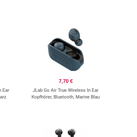
7,70 €
n Ear
JLab Go Air True Wireless In Ear
arz
Kopfhörer, Bluetooth, Marine Blau