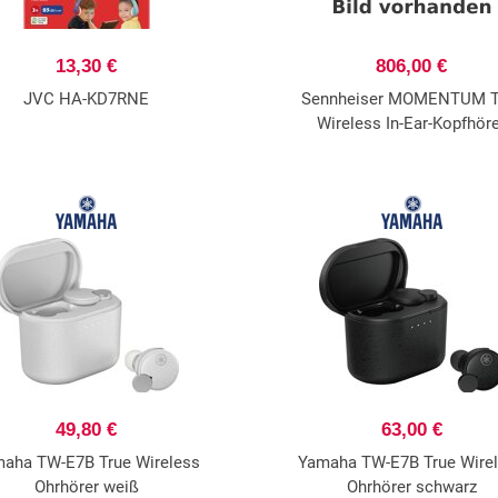
13,30 €
806,00 €
JVC HA-KD7RNE
Sennheiser MOMENTUM T
Wireless In-Ear-Kopfhör
49,80 €
63,00 €
aha TW-E7B True Wireless
Yamaha TW-E7B True Wire
Ohrhörer weiß
Ohrhörer schwarz