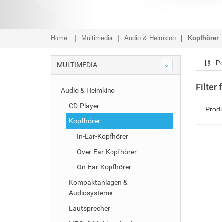
Home
Multimedia
Audio & Heimkino
Kopfhörer
Po
MULTIMEDIA
Filter 
Audio & Heimkino
CD-Player
Prod
Kopfhörer
In-Ear-Kopfhörer
Over-Ear-Kopfhörer
On-Ear-Kopfhörer
Kompaktanlagen &
Audiosysteme
Lautsprecher