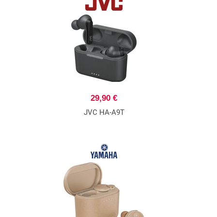
29,90 €
JVC HA-A9T