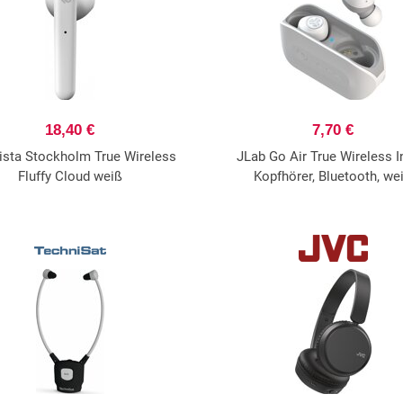
18,40 €
7,70 €
ista Stockholm True Wireless
JLab Go Air True Wireless I
Fluffy Cloud weiß
Kopfhörer, Bluetooth, we