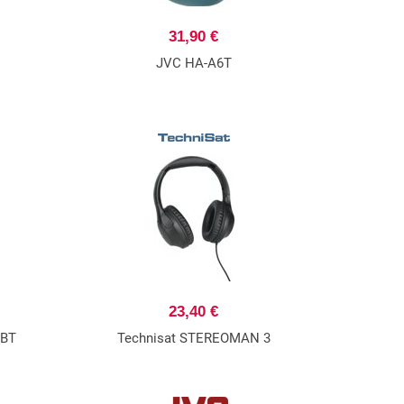
31,90 €
JVC HA-A6T
23,40 €
 BT
Technisat STEREOMAN 3