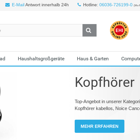
E-Mail
Antwort innerhalb 24h
Hotline:
06036-726199-0
(Mo-F
Bad
Haushaltsgroßgeräte
Haus & Garten
Compute
Kopfhörer
Top-Angebot in unserer Kategori
Kopfhörer kabellos, Noice Cance
MEHR ERFAHREN