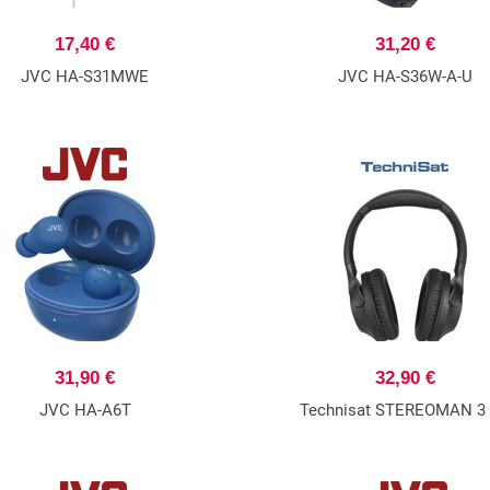
17,40 €
31,20 €
JVC HA-S31MWE
JVC HA-S36W-A-U
31,90 €
32,90 €
JVC HA-A6T
Technisat STEREOMAN 3