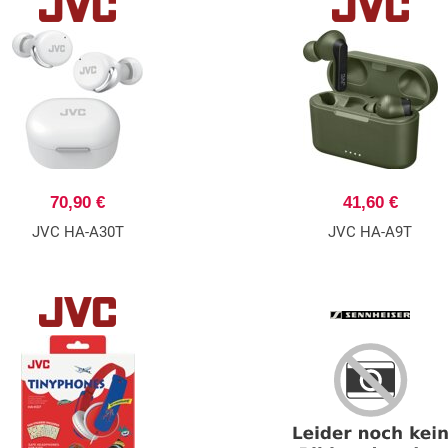
70,90 €
41,60 €
JVC HA-A30T
JVC HA-A9T