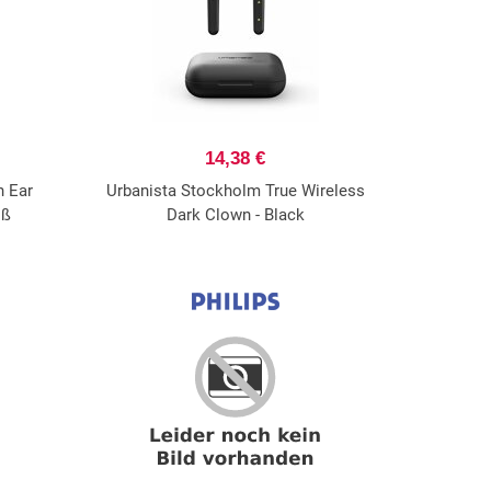
14,38 €
n Ear
Urbanista Stockholm True Wireless
iß
Dark Clown - Black