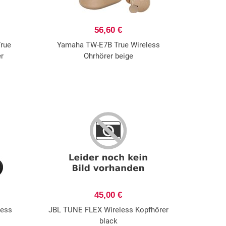
56,60 €
rue
Yamaha TW-E7B True Wireless
er
Ohrhörer beige
45,00 €
less
JBL TUNE FLEX Wireless Kopfhörer
black