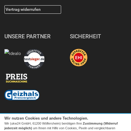
Vertrag widerrufen
UNSERE PARTNER
SICHERHEIT
Wir nutzen Cookies und andere Technologien.
Wir (ukw24 GmbH, 61200 Wölfersheim) benötigen Ihre
Zustimmung (Widerruf
jederzeit möglich)
um Ihnen mit Hilfe von Cookies, Pixeln und vergleichbaren