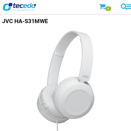
0
JVC
HA-S31MWE