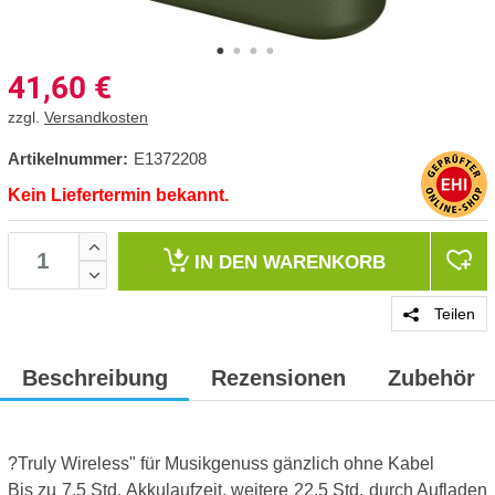
41,60
€
zzgl.
Versandkosten
Artikelnummer:
E1372208
Kein Liefertermin bekannt.
IN DEN
WARENKORB
Teilen
Beschreibung
Rezensionen
Zubehör
?Truly Wireless" für Musikgenuss gänzlich ohne Kabel
Bis zu 7,5 Std. Akkulaufzeit, weitere 22,5 Std. durch Aufladen