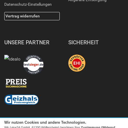
Datenschutz-Einstellungen
Vertrag widerrufen
UNSERE PARTNER
SICHERHEIT
Wir nutzen Cookies und andere Technologien.
Wir (ukw24 GmbH, 61200 Wölfersheim) benötigen Ihre
Zustimmung (Widerruf