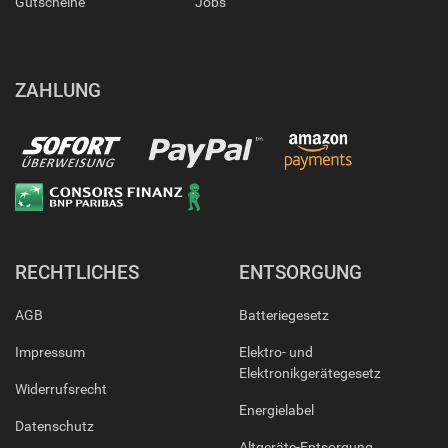
Gutscheine
Jobs
ZAHLUNG
RECHTLICHES
ENTSORGUNG
AGB
Batteriegesetz
Impressum
Elektro- und
Elektronikgerätegesetz
Widerrufsrecht
Energielabel
Datenschutz
Altgeräte-Entsorgung