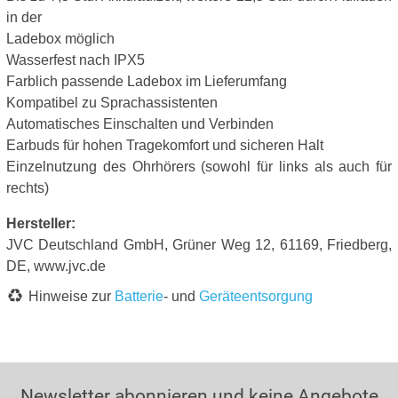
in der
Ladebox möglich
Wasserfest nach IPX5
Farblich passende Ladebox im Lieferumfang
Kompatibel zu Sprachassistenten
Automatisches Einschalten und Verbinden
Earbuds für hohen Tragekomfort und sicheren Halt
Einzelnutzung des Ohrhörers (sowohl für links als auch für
rechts)
Hersteller:
JVC Deutschland GmbH, Grüner Weg 12, 61169, Friedberg,
DE, www.jvc.de
Hinweise zur
Batterie
- und
Geräteentsorgung
Newsletter abonnieren und keine Angebote