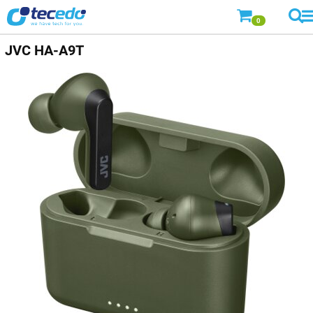
0
JVC
HA-A9T