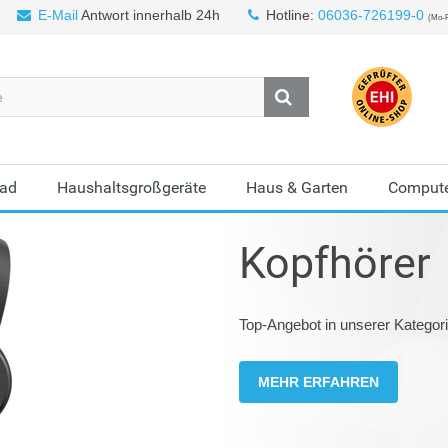
E-Mail
Antwort innerhalb 24h
Hotline:
06036-726199-0
(Mo-F
Bad
Haushaltsgroßgeräte
Haus & Garten
Compute
Kopfhörer
Top-Angebot in unserer Katego
MEHR ERFAHREN