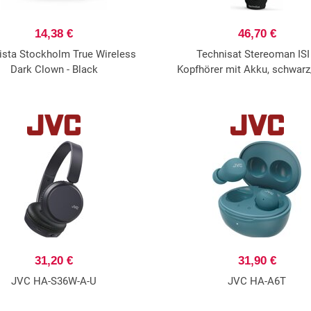
14,38 €
46,70 €
ista Stockholm True Wireless
Technisat Stereoman ISI
Dark Clown - Black
Kopfhörer mit Akku, schwar
31,20 €
31,90 €
JVC HA-S36W-A-U
JVC HA-A6T