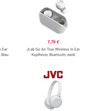
7,70 €
n Ear
JLab Go Air True Wireless In Ear
 Blau
Kopfhörer, Bluetooth, weiß