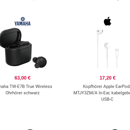
63,00 €
17,20 €
aha TW-E7B True Wireless
Kopfhörer Apple EarPod
Ohrhörer schwarz
MTJY3ZM/A In-Ear, kabelgeb
USB-C