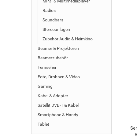
MP3- & Multimediaplayer
Radios
Soundbars
Stereoanlagen
Zubehör Audio & Heimkino
Beamer & Projektoren
Beamerzubehör
Fernseher
Foto, Drohnen & Video
Gaming
Kabel & Adapter
Satellit DVB-T & Kabel
Smartphone & Handy
Tablet
Se
W