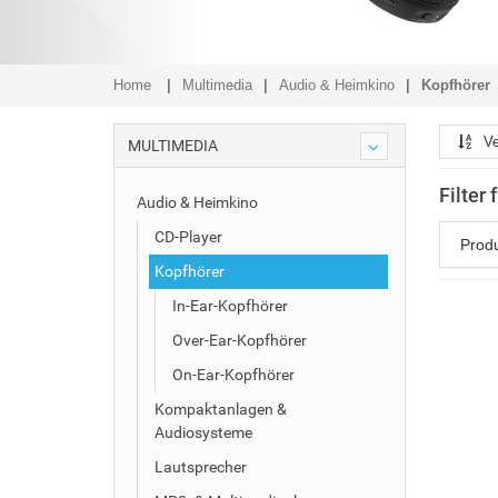
Home
Multimedia
Audio & Heimkino
Kopfhörer
Ve
MULTIMEDIA
Filter 
Audio & Heimkino
CD-Player
Prod
Kopfhörer
In-Ear-Kopfhörer
Over-Ear-Kopfhörer
On-Ear-Kopfhörer
Kompaktanlagen &
Audiosysteme
Lautsprecher