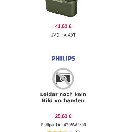
41,60 €
JVC HA-A9T
25,60 €
Philips TAH4205WT/00