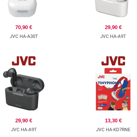
70,90 €
29,90 €
JVC HA-A30T
JVC HA-A9T
29,90 €
13,30 €
JVC HA-A9T
JVC HA-KD7RNE