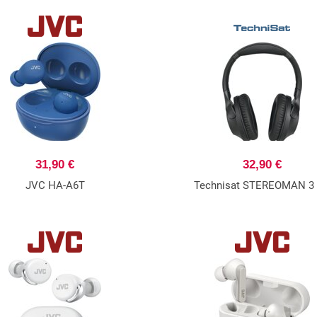
31,90 €
32,90 €
JVC HA-A6T
Technisat STEREOMAN 3