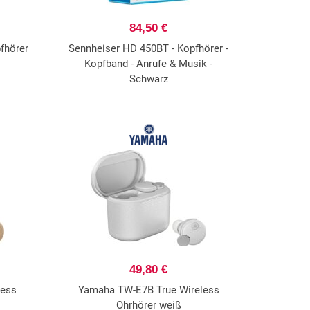
84,50 €
fhörer
Sennheiser HD 450BT - Kopfhörer -
Kopfband - Anrufe & Musik -
Schwarz
49,80 €
less
Yamaha TW-E7B True Wireless
Ohrhörer weiß