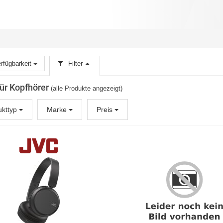
rfügbarkeit
Filter
für Kopfhörer
(alle Produkte angezeigt)
ukttyp
Marke
Preis