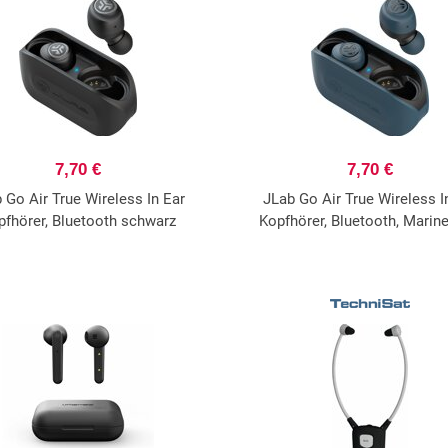
7,70 €
7,70 €
 Go Air True Wireless In Ear
JLab Go Air True Wireless I
pfhörer, Bluetooth schwarz
Kopfhörer, Bluetooth, Marine