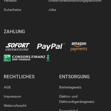
Versand
Online-Streitschlichtungsplattform
Gutscheine
Jobs
ZAHLUNG
RECHTLICHES
ENTSORGUNG
AGB
Batteriegesetz
Impressum
Elektro- und
Elektronikgerätegesetz
Widerrufsrecht
Energielabel