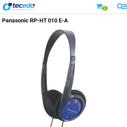
0
Panasonic
RP-HT 010 E-A