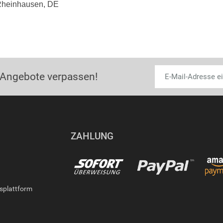
Rheinhausen, DE
 Angebote verpassen!
ZAHLUNG
gsplattform