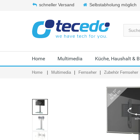
schneller Versand
Selbstabholung möglich
Home
Multimedia
Küche, Haushalt & 
Home
Multimedia
Fernseher
Zubehör Fernseher