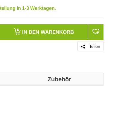
tellung in 1-3 Werktagen.
IN DEN
WARENKORB
Teilen
Zubehör
PRODUKT 