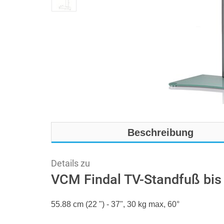
Beschreibung
Details zu
VCM Findal TV-Standfuß bis
55.88 cm (22 ") - 37", 30 kg max, 60°