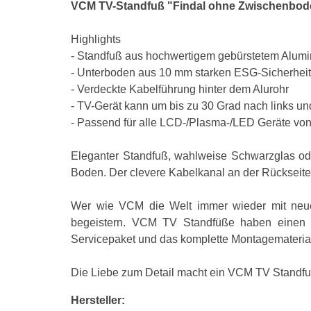
VCM TV-Standfuß "Findal ohne Zwischenboden
Highlights
- Standfuß aus hochwertigem gebürstetem Alum
- Unterboden aus 10 mm starken ESG-Sicherheit
- Verdeckte Kabelführung hinter dem Alurohr
- TV-Gerät kann um bis zu 30 Grad nach links u
- Passend für alle LCD-/Plasma-/LED Geräte von 
Eleganter Standfuß, wahlweise Schwarzglas ode
Boden. Der clevere Kabelkanal an der Rückseite
Wer wie VCM die Welt immer wieder mit neue
begeistern. VCM TV Standfüße haben einen ex
Servicepaket und das komplette Montagematerial 
Die Liebe zum Detail macht ein VCM TV Standf
Hersteller: