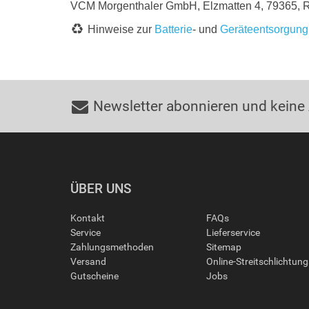
VCM Morgenthaler GmbH, Elzmatten 4, 79365, 
Hinweise zur
Batterie
- und
Geräteentsorgung
Newsletter abonnieren und keine
ÜBER UNS
Kontakt
FAQs
Service
Lieferservice
Zahlungsmethoden
Sitemap
Versand
Online-Streitschlichtun
Gutscheine
Jobs