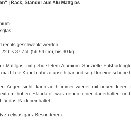
" | Rack, Ständer aus Alu Mattglas
inium
sglas
nd rechts geschwenkt werden
22 bis 37 Zoll (56-94 cm), bis 30 kg
r Mattlgas, mit gebürstetem Alumium. Spezielle Fußbodenglei
 macht die Kabel nahezu unsichtbar und sorgt für eine schöne 
n Augen sieht, kann auch immer wieder mit neuen Ideen u
trem hohen Standard, was neben einer dauerhaften und zu
für das Rack beinhaltet.
uß zu etwas ganz Besonderem.