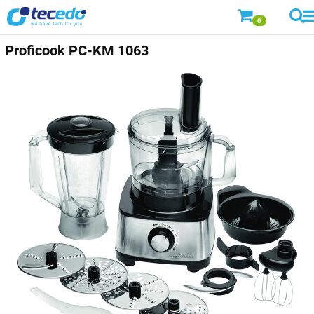
0
Proficook PC-KM 1063