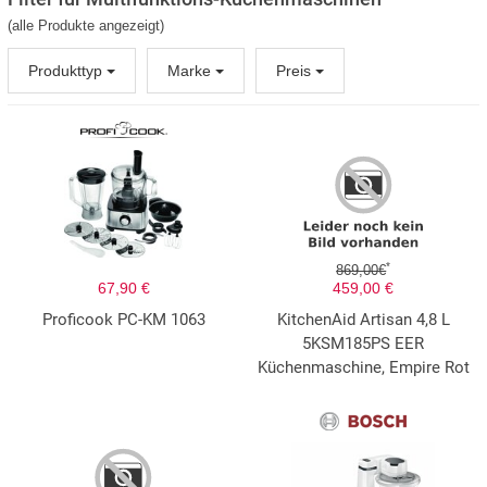
(alle Produkte angezeigt)
Produkttyp
Marke
Preis
*
869,00€
67,90 €
459,00 €
Proficook PC-KM 1063
KitchenAid Artisan 4,8 L
5KSM185PS EER
Küchenmaschine, Empire Rot