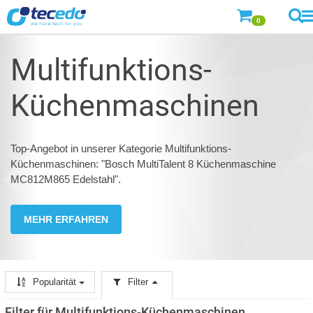
0
Multifunktions-
Küchenmaschinen
Top-Angebot in unserer Kategorie Multifunktions-
Küchenmaschinen: "Bosch MultiTalent 8 Küchenmaschine
MC812M865 Edelstahl".
MEHR ERFAHREN
Popularität
Filter
Filter für Multifunktions-Küchenmaschinen