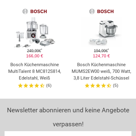
*
*
249,99€
194,99€
166,00 €
124,70 €
Bosch Küchenmaschine
Bosch Küchenmaschine
MultiTalent 8 MC812S814,
MUMS2EW00 weiß, 700 Watt,
Edelstahl, Weiß
3,8 Liter Edelstahl-Schüssel
(6)
(5)
Newsletter abonnieren und keine Angebote
verpassen!