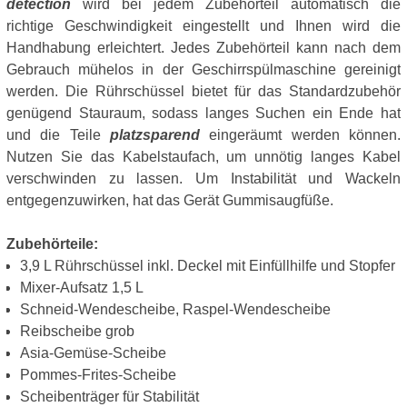
detection
wird bei jedem Zubehörteil automatisch die
richtige Geschwindigkeit eingestellt und Ihnen wird die
Handhabung erleichtert. Jedes Zubehörteil kann nach dem
Gebrauch mühelos in der Geschirrspülmaschine gereinigt
werden. Die Rührschüssel bietet für das Standardzubehör
genügend Stauraum, sodass langes Suchen ein Ende hat
und die Teile
platzsparend
eingeräumt werden können.
Nutzen Sie das Kabelstaufach, um unnötig langes Kabel
verschwinden zu lassen. Um Instabilität und Wackeln
entgegenzuwirken, hat das Gerät Gummisaugfüße.
Zubehörteile:
3,9 L Rührschüssel inkl. Deckel mit Einfüllhilfe und Stopfer
Mixer-Aufsatz 1,5 L
Schneid-Wendescheibe, Raspel-Wendescheibe
Reibscheibe grob
Asia-Gemüse-Scheibe
Pommes-Frites-Scheibe
Scheibenträger für Stabilität