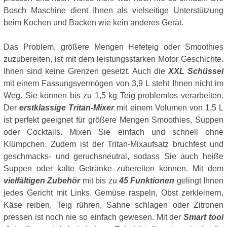
Bosch Maschine dient Ihnen als vielseitige Unterstützung
beim Kochen und Backen wie kein anderes Gerät.
Das Problem, größere Mengen Hefeteig oder Smoothies
zuzubereiten, ist mit dem leistungsstarken Motor Geschichte.
Ihnen sind keine Grenzen gesetzt. Auch die
XXL Schüssel
mit einem Fassungsvermögen von 3,9 L steht Ihnen nicht im
Weg. Sie können bis zu 1,5 kg Teig problemlos verarbeiten.
Der
erstklassige Tritan-Mixer
mit einem Volumen von 1,5 L
ist perfekt geeignet für größere Mengen Smoothies, Suppen
oder Cocktails. Mixen Sie einfach und schnell ohne
Klümpchen. Zudem ist der Tritan-Mixaufsatz bruchfest und
geschmacks- und geruchsneutral, sodass Sie auch heiße
Suppen oder kalte Getränke zubereiten können. Mit dem
vielfältigen Zubehör
mit bis zu
45 Funktionen
gelingt Ihnen
jedes Gericht mit Links. Gemüse raspeln, Obst zerkleinern,
Käse reiben, Teig rühren, Sahne schlagen oder Zitronen
pressen ist noch nie so einfach gewesen. Mit der
Smart tool