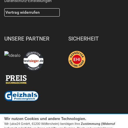
Datenschutz-Einstellungen
Vertrag widerrufen
UNSERE PARTNER
SICHERHEIT
Wir nutzen Cookies und andere Technologien.
Wir (ukw24 GmbH, 61200 Wölfersheim) benötigen Ihre
Zustimmung (Widerruf