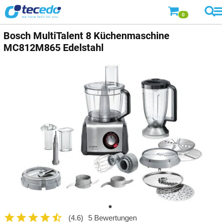
0
Bosch
MultiTalent 8 Küchenmaschine
MC812M865 Edelstahl
(4.6)
5 Bewertungen