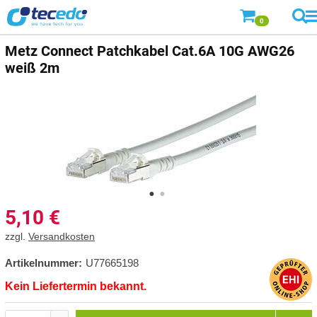
0
Metz Connect
Patchkabel Cat.6A 10G AWG26
weiß 2m
5,10
€
zzgl.
Versandkosten
Artikelnummer:
U77665198
Kein Liefertermin bekannt.