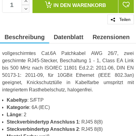
IN DEN
WARENKORB
Teilen
Beschreibung
Datenblatt
Rezensionen
vollgeschirmtes Cat.6A Patchkabel AWG 26/7, zwei
geschirmte RJ45-Stecker, Beschaltung 1 - 1, Class EA Link
bis 500 MHz nach ISO/IEC 11801 Ed.2.2: 2011-06, DIN EN
50173-1: 2011-09, für 10GBit Ethernet (IEEE 802.3an)
geeignet, Knickschutztülle in Kabelfarbe umspritzt mit
integriertem Rasthebelschutz, halogenfrei.
Kabeltyp
: S/FTP
Kategorie
: 6A (IEC)
Länge
: 2
Steckverbindertyp Anschluss 1
: RJ45 8(8)
Steckverbindertyp Anschluss 2
: RJ45 8(8)