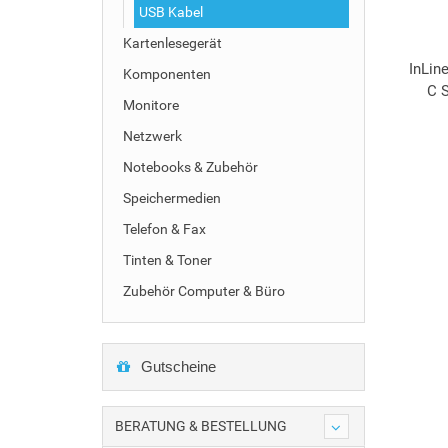
USB Kabel
Kartenlesegerät
InLin
Komponenten
C S
Monitore
Netzwerk
Notebooks & Zubehör
Speichermedien
Telefon & Fax
Tinten & Toner
Zubehör Computer & Büro
Gutscheine
BERATUNG & BESTELLUNG