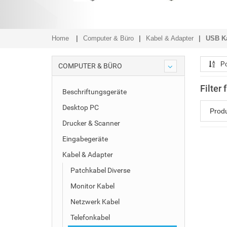
Home
Computer & Büro
Kabel & Adapter
USB K
Po
COMPUTER & BÜRO
Filter
Beschriftungsgeräte
Desktop PC
Prod
Drucker & Scanner
Eingabegeräte
Kabel & Adapter
Patchkabel Diverse
Monitor Kabel
Netzwerk Kabel
Telefonkabel