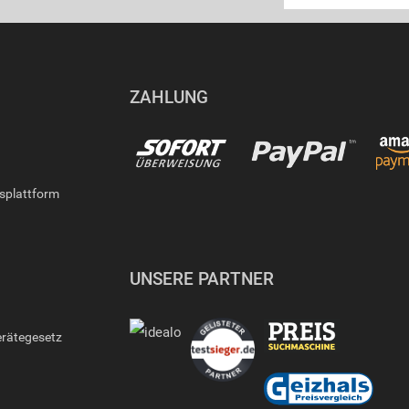
ZAHLUNG
gsplattform
UNSERE PARTNER
erätegesetz