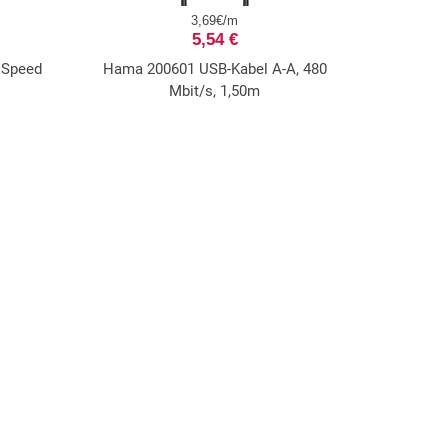
3,69€/m
5,54 €
iSpeed
Hama 200601 USB-Kabel A-A, 480
Mbit/s, 1,50m