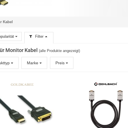
r Kabel
pularität
Filter
 für Monitor Kabel
(alle Produkte angezeigt)
ukttyp
Marke
Preis