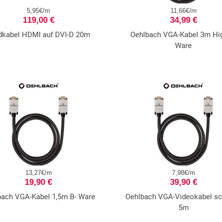
5,95€/m
11,66€/m
119,00 €
34,99 €
dkabel HDMI auf DVI-D 20m
Oehlbach VGA-Kabel 3m Hig
Ware
13,27€/m
7,98€/m
19,90 €
39,90 €
bach VGA-Kabel 1,5m B- Ware
Oehlbach VGA-Videokabel s
5m