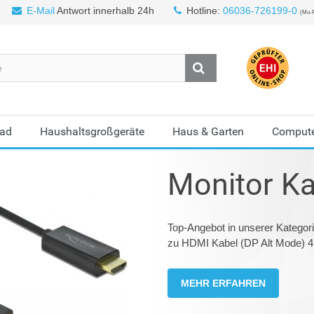
E-Mail
Antwort innerhalb 24h
Hotline:
06036-726199-0
(Mo-F
Bad
Haushaltsgroßgeräte
Haus & Garten
Compute
Monitor Ka
Top-Angebot in unserer Katego
zu HDMI Kabel (DP Alt Mode) 4
MEHR ERFAHREN