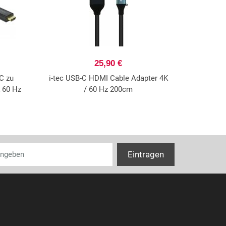
25,90 €
C zu
i-tec USB-C HDMI Cable Adapter 4K
 60 Hz
/ 60 Hz 200cm