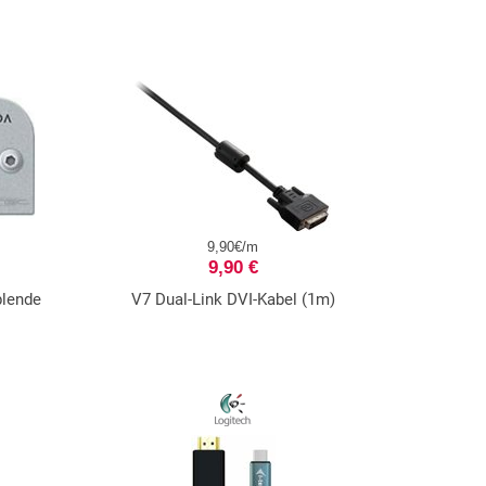
9,90€/m
9,90 €
lende
V7 Dual-Link DVI-Kabel (1m)