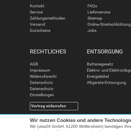
Kontakt
FAQs
Service
Lieferservice
Zahlungsmethoden
Sitemap
Versand
Online-Streitschlichtun
Gutscheine
Jobs
RECHTLICHES
ENTSORGUNG
AGB
Batteriegesetz
Impressum
Elektro- und Elektronikg
Widerrufsrecht
Energielabel
Datenschutz
Altgeräte-Entsorgung
Datenschutz-
Einstellungen
Vertrag widerrufen
Wir nutzen Cookies und andere Technologi
Wir (ukw24 GmbH, 61200 Wölfersheim) benötigen Ihr