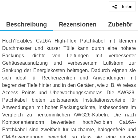
Teilen
Beschreibung
Rezensionen
Zubehör
Hoch?exibles Cat.6A High-Flex Patchkabel mit kleinem
Durchmesser und kurzer Tülle kann durch eine höhere
Packungs- dichte von Leitungen mit verbesserter
Gehäuseausnutzung und verbessertem Luftstrom zur
Senkung der Energiekosten beitragen. Dadurch eignen sie
sich ideal für Rechenzentren und Anwendungen mit
begrenzter Tiefe hinter und in den Geräten, wie z. B. Wireless
Access Points und Überwachungskameras. Die AWG28-
Patchkabel bieten zeitsparende Installationsvorteile für
Anwendungen mit hoher Packungsdichte, insbesondere im
Vergleich zu herkömmlichen AWG26-Kabeln. Die nach
Komponentennorm bewerteten hoch?exiblen Cat.6A-
Patchkabel sind zweifach für raucharme, halogenfreie und
CM-Anwendungen bewertet, so dass sie eine einzige