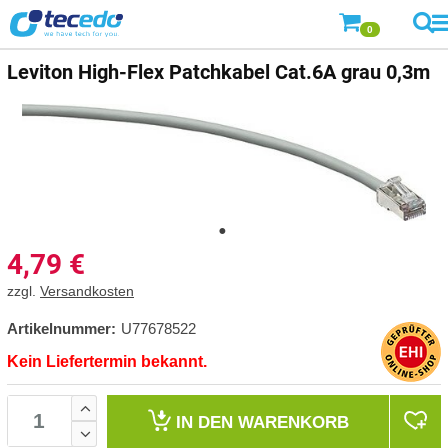
0
Leviton
High-Flex Patchkabel Cat.6A grau 0,3m
4,79
€
zzgl.
Versandkosten
Artikelnummer:
U77678522
Kein Liefertermin bekannt.
IN DEN
WARENKORB