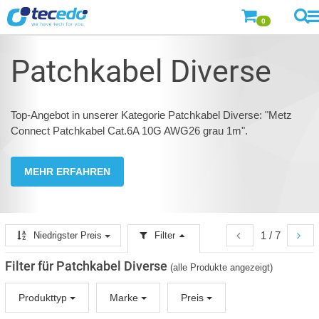
0
Patchkabel Diverse
Top-Angebot in unserer Kategorie Patchkabel Diverse: "Metz
Connect Patchkabel Cat.6A 10G AWG26 grau 1m".
MEHR ERFAHREN
1 / 7
Niedrigster Preis
Filter
Filter für Patchkabel Diverse
(alle Produkte angezeigt)
Produkttyp
Marke
Preis