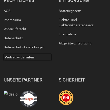
RECHTLICHES
ENTSORGUNG
AGB
Batteriegesetz
Impressum
Elektro- und
Elektronikgerätegesetz
Widerrufsrecht
Energielabel
Datenschutz
Altgeräte-Entsorgung
Datenschutz-Einstellungen
Vertrag widerrufen
UNSERE PARTNER
SICHERHEIT