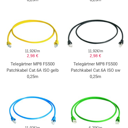
11,92€/m
11,92€/m
2,98 €
2,98 €
Telegärtner MP8 FS500
Telegärtner MP8 FS500
Patchkabel Cat.6A ISO gelb
Patchkabel Cat.6A ISO sw
0,25m
0,25m
11,92€/m
6,20€/m