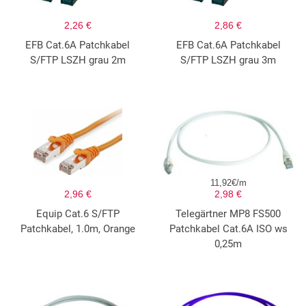
2,26 €
2,86 €
EFB Cat.6A Patchkabel
EFB Cat.6A Patchkabel
S/FTP LSZH grau 2m
S/FTP LSZH grau 3m
11,92€/m
2,96 €
2,98 €
Equip Cat.6 S/FTP
Telegärtner MP8 FS500
Patchkabel, 1.0m, Orange
Patchkabel Cat.6A ISO ws
0,25m