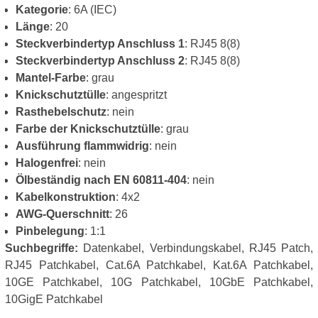
Kategorie
: 6A (IEC)
Länge
: 20
Steckverbindertyp Anschluss 1
: RJ45 8(8)
Steckverbindertyp Anschluss 2
: RJ45 8(8)
Mantel-Farbe
: grau
Knickschutztülle
: angespritzt
Rasthebelschutz
: nein
Farbe der Knickschutztülle
: grau
Ausführung flammwidrig
: nein
Halogenfrei
: nein
Ölbeständig nach EN 60811-404
: nein
Kabelkonstruktion
: 4x2
AWG-Querschnitt
: 26
Pinbelegung
: 1:1
Suchbegriffe:
Datenkabel, Verbindungskabel, RJ45 Patch,
RJ45 Patchkabel, Cat.6A Patchkabel, Kat.6A Patchkabel,
10GE Patchkabel, 10G Patchkabel, 10GbE Patchkabel,
10GigE Patchkabel