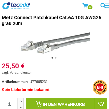
0
Metz Connect
Patchkabel Cat.6A 10G AWG26
grau 20m
25,50
€
zzgl.
Versandkosten
Artikelnummer:
U77665231
Kein Liefertermin bekannt.
IN DEN
WARENKORB