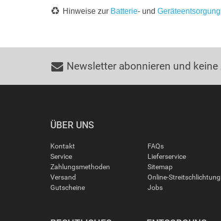
Hinweise zur
Batterie
- und
Geräteentsorgung
Newsletter abonnieren und keine
ÜBER UNS
Kontakt
FAQs
Service
Lieferservice
Zahlungsmethoden
Sitemap
Versand
Online-Streitschlichtun
Gutscheine
Jobs