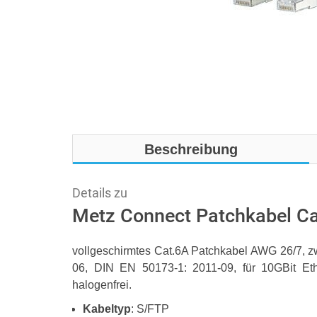
Beschreibung
Details zu
Metz Connect Patchkabel C
vollgeschirmtes Cat.6A Patchkabel AWG 26/7, z
06, DIN EN 50173-1: 2011-09, für 10GBit Ethe
halogenfrei.
Kabeltyp
: S/FTP