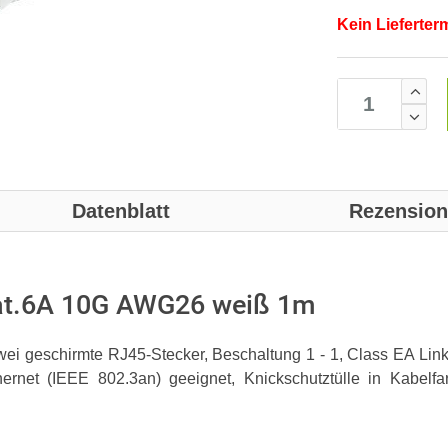
Kein Lieferter
Datenblatt
Rezensio
at.6A 10G AWG26 weiß 1m
wei geschirmte RJ45-Stecker, Beschaltung 1 - 1, Class EA Lin
rnet (IEEE 802.3an) geeignet, Knickschutztülle in Kabelfarb