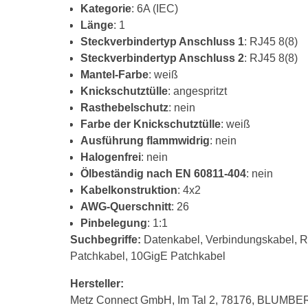
Kategorie
: 6A (IEC)
Länge
: 1
Steckverbindertyp Anschluss 1
: RJ45 8(8)
Steckverbindertyp Anschluss 2
: RJ45 8(8)
Mantel-Farbe
: weiß
Knickschutztülle
: angespritzt
Rasthebelschutz
: nein
Farbe der Knickschutztülle
: weiß
Ausführung flammwidrig
: nein
Halogenfrei
: nein
Ölbeständig nach EN 60811-404
: nein
Kabelkonstruktion
: 4x2
AWG-Querschnitt
: 26
Pinbelegung
: 1:1
Suchbegriffe:
Datenkabel, Verbindungskabel, R
Patchkabel, 10GigE Patchkabel
Hersteller:
Metz Connect GmbH, Im Tal 2, 78176, BLUMBE