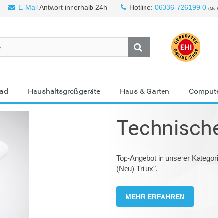
E-Mail
Antwort innerhalb 24h
Hotline:
06036-726199-0
(Mo-F
Bad
Haushaltsgroßgeräte
Haus & Garten
Compute
Technisch
Top-Angebot in unserer Katego
(Neu) Trilux".
MEHR ERFAHREN