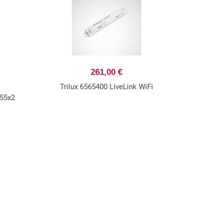
261,00 €
Trilux 6565400 LiveLink WiFi
x55x2