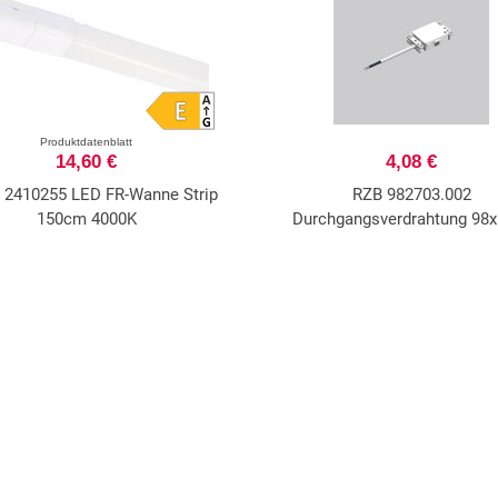
Produktdatenblatt
14,60 €
4,08 €
 2410255 LED FR-Wanne Strip
RZB 982703.002
150cm 4000K
Durchgangsverdrahtung 98