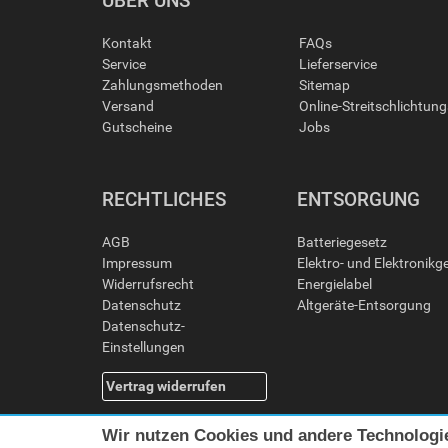
ÜBER UNS
Kontakt
FAQs
Service
Lieferservice
Zahlungsmethoden
Sitemap
Versand
Online-Streitschlichtun
Gutscheine
Jobs
RECHTLICHES
ENTSORGUNG
AGB
Batteriegesetz
Impressum
Elektro- und Elektronikg
Widerrufsrecht
Energielabel
Datenschutz
Altgeräte-Entsorgung
Datenschutz-
Einstellungen
Vertrag widerrufen
Wir nutzen Cookies und andere Technologi