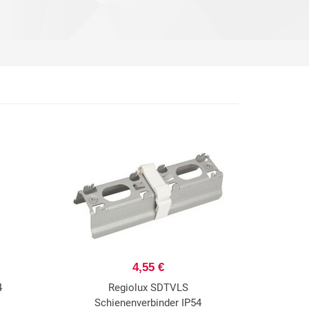
4,55 €
4
Regiolux SDTVLS
Schienenverbinder IP54