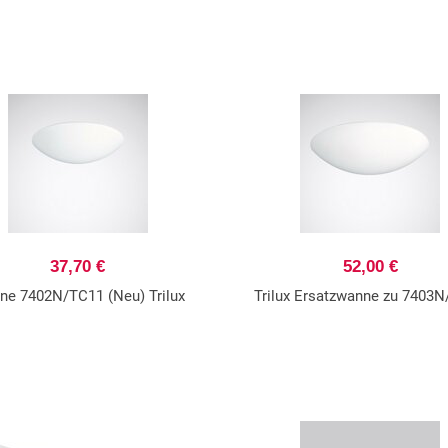
37,70 €
52,00 €
ne 7402N/TC11 (Neu) Trilux
Trilux Ersatzwanne zu 7403