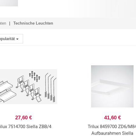
hten
Technische Leuchten
pularität
27,60 €
41,60 €
rilux 7514700 Siella ZBB/4
Trilux 8459700 ZD6/M8
Aufbaurahmen Siella