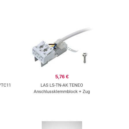
5,76 €
N/TC11
LAS LS-TN-AK TENEO
Anschlussklemmblock + Zug