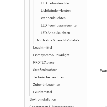
LED Einbauleuchten
Lichtbänder-/leisten
Wannenleuchten
LED Feuchtraumleuchten
LED Anbauleuchten
NV-Trafos & Leucht-Zubehör
Leuchtmittel
Lichtsysteme/Downlight
PROTEC.class
Straßenleuchten
Wan
Technische Leuchten
Zubehör Leuchten
Leuchtmittel
Elektroinstallation
Generatoren & Stromerzeuger