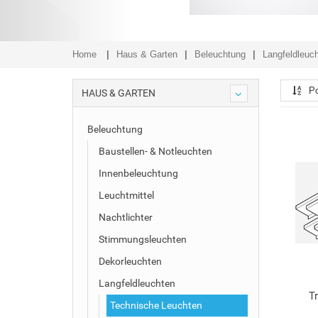
Home
Haus & Garten
Beleuchtung
Langfeldleuc
Po
HAUS & GARTEN
Beleuchtung
Baustellen- & Notleuchten
Innenbeleuchtung
Leuchtmittel
Nachtlichter
Stimmungsleuchten
Dekorleuchten
Langfeldleuchten
T
Technische Leuchten