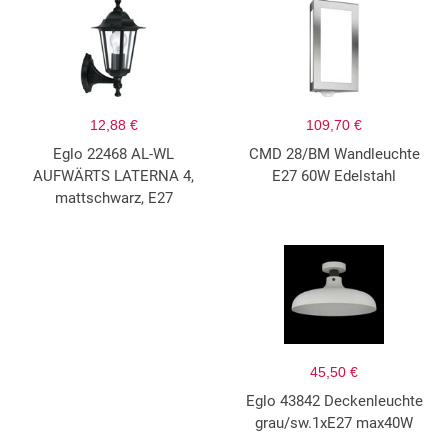
12,88 €
109,70 €
Eglo 22468 AL-WL
CMD 28/BM Wandleuchte
AUFWÄRTS LATERNA 4,
E27 60W Edelstahl
mattschwarz, E27
45,50 €
Eglo 43842 Deckenleuchte
grau/sw.1xE27 max40W