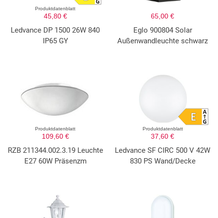
Produktdatenblatt
45,80 €
65,00 €
Ledvance DP 1500 26W 840
Eglo 900804 Solar
IP65 GY
Außenwandleuchte schwarz
Produktdatenblatt
Produktdatenblatt
109,60 €
37,60 €
RZB 211344.002.3.19 Leuchte
Ledvance SF CIRC 500 V 42W
E27 60W Präsenzm
830 PS Wand/Decke