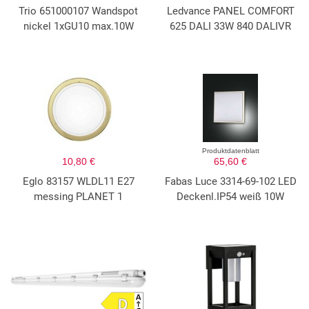
Trio 651000107 Wandspot
Ledvance PANEL COMFORT
nickel 1xGU10 max.10W
625 DALI 33W 840 DALIVR
Produktdatenblatt
10,80 €
65,60 €
Eglo 83157 WLDL11 E27
Fabas Luce 3314-69-102 LED
messing PLANET 1
Deckenl.IP54 weiß 10W