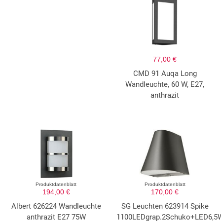
77,00 €
CMD 91 Auqa Long
Wandleuchte, 60 W, E27,
anthrazit
Produktdatenblatt
Produktdatenblatt
194,00 €
170,00 €
Albert 626224 Wandleuchte
SG Leuchten 623914 Spike
anthrazit E27 75W
1100LEDgrap.2Schuko+LED6,5