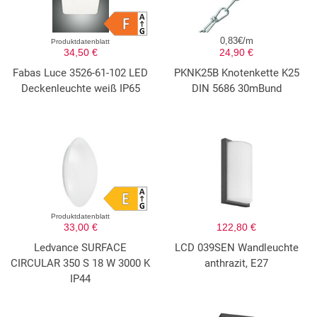
0,83€/m
Produktdatenblatt
34,50 €
24,90 €
Fabas Luce 3526-61-102 LED
PKNK25B Knotenkette K25
Deckenleuchte weiß IP65
DIN 5686 30mBund
Produktdatenblatt
33,00 €
122,80 €
Ledvance SURFACE
LCD 039SEN Wandleuchte
CIRCULAR 350 S 18 W 3000 K
anthrazit, E27
IP44