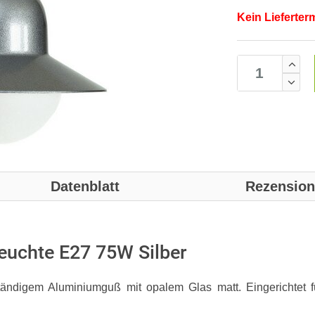
Kein Lieferter
Datenblatt
Rezensio
uchte E27 75W Silber
tändigem Aluminiumguß mit opalem Glas matt. Eingerichtet 