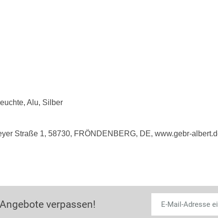
chte, Alu, Silber
eyer Straße 1, 58730, FRÖNDENBERG, DE, www.gebr-albert.de,
 Angebote verpassen!