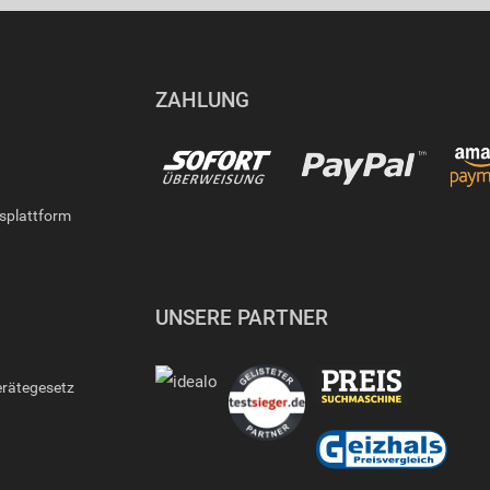
ZAHLUNG
gsplattform
UNSERE PARTNER
erätegesetz