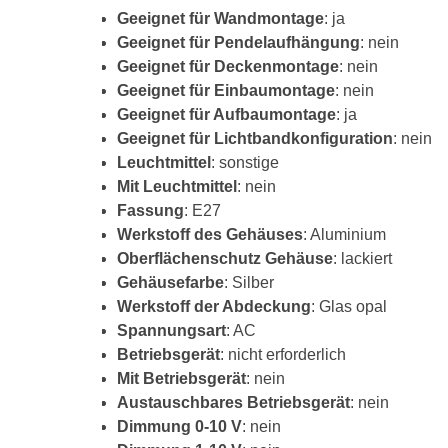
Geeignet für Wandmontage
: ja
Geeignet für Pendelaufhängung
: nein
Geeignet für Deckenmontage
: nein
Geeignet für Einbaumontage
: nein
Geeignet für Aufbaumontage
: ja
Geeignet für Lichtbandkonfiguration
: nein
Leuchtmittel
: sonstige
Mit Leuchtmittel
: nein
Fassung
: E27
Werkstoff des Gehäuses
: Aluminium
Oberflächenschutz Gehäuse
: lackiert
Gehäusefarbe
: Silber
Werkstoff der Abdeckung
: Glas opal
Spannungsart
: AC
Betriebsgerät
: nicht erforderlich
Mit Betriebsgerät
: nein
Austauschbares Betriebsgerät
: nein
Dimmung 0-10 V
: nein