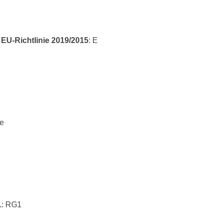
 EU-Richtlinie 2019/2015
: E
ne
1
: RG1