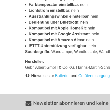
Farbtemperatur einstellbar
: nein
Lichtstrom einstellbar
: nein
Ausstrahlungswinkel einstellbar
: nein
Bedienung über Bluetooth
: nein
Kompatibel mit Apple HomeKit
: nein
Kompatibel mit Google Assistant
: nein
Kompatibel mit Amazon Alexa
: nein
IFTTT-Unterstützung verfügbar
: nein
Suchbegriffe:
Wandlampe, Wandleuchte, Wandleu
Hersteller:
Gebr. Albert GmbH & Co.KG, Hanns-Martin-Schl
Hinweise zur
Batterie
- und
Geräteentsorgung
Newsletter abonnieren und keine