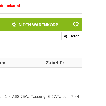
min bekannt.
IN DEN
WARENKORB
Teilen
nen
Zubehör
Genaue technis
Geeignet für
für 1 x A60 75W, Fassung E 27.Farbe: IP 44 -
Geeignet für 