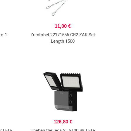
11,00 €
o 1-
Zumtobel 22171556 CR2 ZAK Set
Length 1500
126,80 €
r LED-
Theben theLeda S17-100 BK LED-