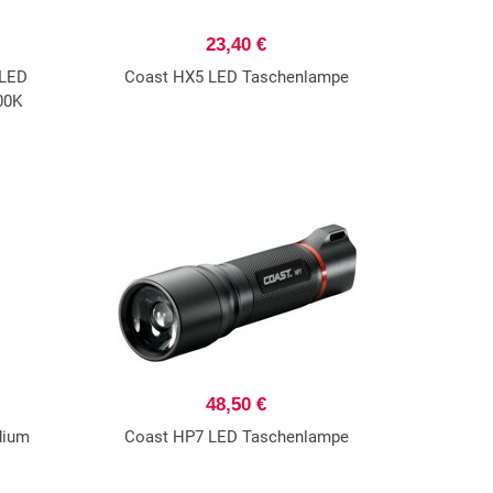
23,40 €
 LED
Coast HX5 LED Taschenlampe
00K
48,50 €
dium
Coast HP7 LED Taschenlampe