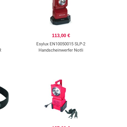
113,00 €
Esylux EN10050015 SLP-2
R
Handscheinwerfer Notli