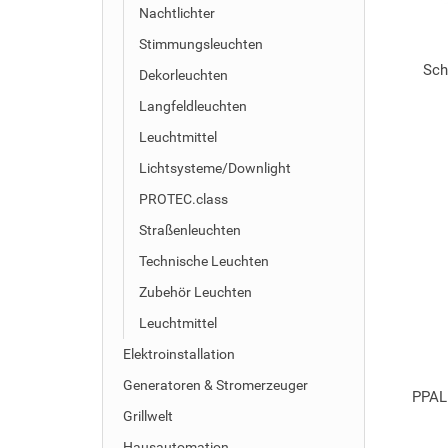
Nachtlichter
Stimmungsleuchten
Sch
Dekorleuchten
Langfeldleuchten
Leuchtmittel
Lichtsysteme/Downlight
PROTEC.class
Straßenleuchten
Technische Leuchten
Zubehör Leuchten
Leuchtmittel
Elektroinstallation
Generatoren & Stromerzeuger
PPAL
Grillwelt
Hausautomation