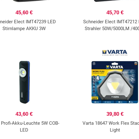
45,60 €
45,70 €
neider Elect IMT47239 LED
Schneider Elect IMT47212
Stirnlampe AKKU 3W
Strahler 50W/5000LM /40
43,60 €
39,80 €
 Profi-Akku-Leuchte 5W COB-
Varta 18647 Work Flex Sta
LED
Light