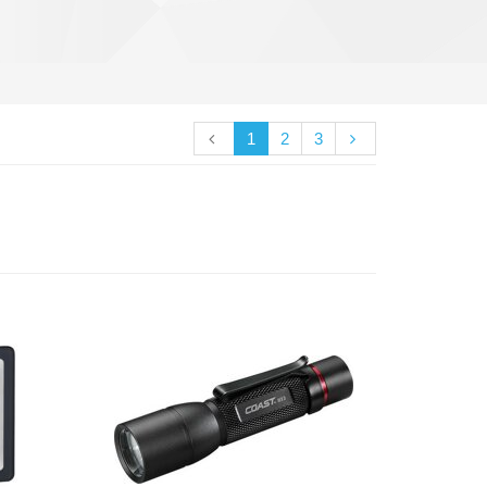
1
2
3