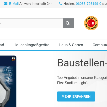
E-Mail
Antwort innerhalb 24h
Hotline:
06036-726199-0
(Mo-F
Bad
Haushaltsgroßgeräte
Haus & Garten
Compute
Baustellen
Top-Angebot in unserer Kategor
Flex Stadium Light".
MEHR ERFAHREN