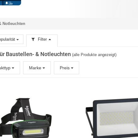
& Notleuchten
pularität
Filter
 für Baustellen- & Notleuchten
(alle Produkte angezeigt)
ukttyp
Marke
Preis