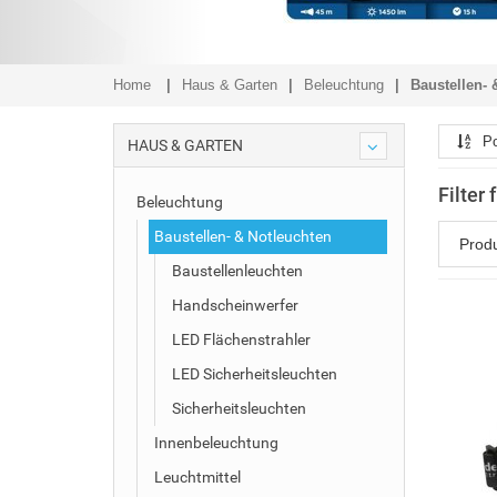
Home
Haus & Garten
Beleuchtung
Baustellen- 
Po
HAUS & GARTEN
Filter
Beleuchtung
Baustellen- & Notleuchten
Prod
Baustellenleuchten
Handscheinwerfer
LED Flächenstrahler
LED Sicherheitsleuchten
Sicherheitsleuchten
Innenbeleuchtung
Leuchtmittel