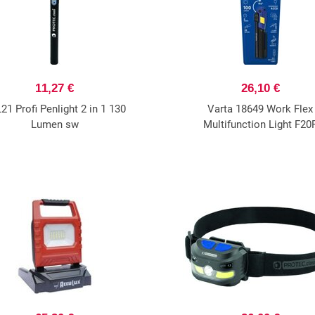
11,27 €
26,10 €
21 Profi Penlight 2 in 1 130
Varta 18649 Work Flex
Lumen sw
Multifunction Light F20