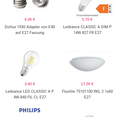
Produktdatenblatt
6,06 €
5,70 €
Dotlux 1930 Adapter von E40
Ledvance CLASSIC A DIM P
auf E27 Fassung
14W 827 FR E27
3,40 €
17,00 €
Ledvance LED CLASSIC A P
Fluolite 75101100 RKL 2 1x60
4W 840 FIL CL E27
E27