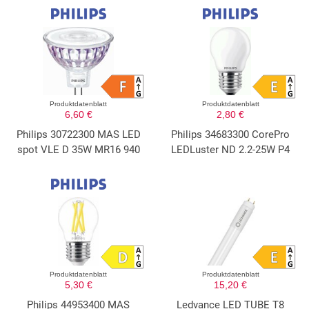
Produktdatenblatt
Produktdatenblatt
6,60 €
2,80 €
Philips 30722300 MAS LED
Philips 34683300 CorePro
spot VLE D 35W MR16 940
LEDLuster ND 2.2-25W P4
Produktdatenblatt
Produktdatenblatt
5,30 €
15,20 €
Philips 44953400 MAS
Ledvance LED TUBE T8