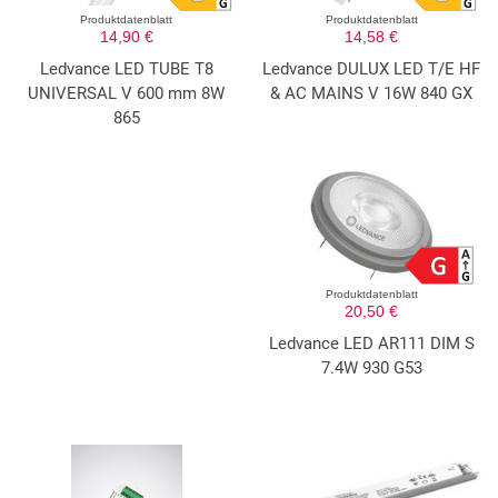
Produktdatenblatt
Produktdatenblatt
14,90 €
14,58 €
Ledvance LED TUBE T8
Ledvance DULUX LED T/E HF
UNIVERSAL V 600 mm 8W
& AC MAINS V 16W 840 GX
865
Produktdatenblatt
20,50 €
Ledvance LED AR111 DIM S
7.4W 930 G53