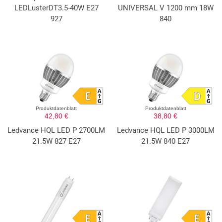
LEDLusterDT3.5-40W E27
UNIVERSAL V 1200 mm 18W
927
840
Produktdatenblatt
Produktdatenblatt
42,80 €
38,80 €
Ledvance HQL LED P 2700LM
Ledvance HQL LED P 3000LM
21.5W 827 E27
21.5W 840 E27