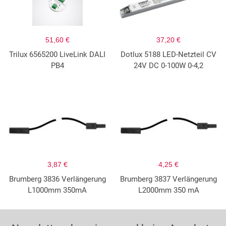
51,60 €
37,20 €
Trilux 6565200 LiveLink DALI
Dotlux 5188 LED-Netzteil CV
PB4
24V DC 0-100W 0-4,2
3,87 €
4,25 €
Brumberg 3836 Verlängerung
Brumberg 3837 Verlängerung
L1000mm 350mA
L2000mm 350 mA