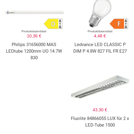
Produktdatenblatt
Produktdatenblatt
10,36 €
4,48 €
Philips 31656000 MAS
Ledvance LED CLASSIC P
LEDtube 1200mm UO 14.7W
DIM P 4.8W 827 FIL FR E27
830
43,30 €
Fluolite 84866055 LUX für 2 x
LED-Tube 1500