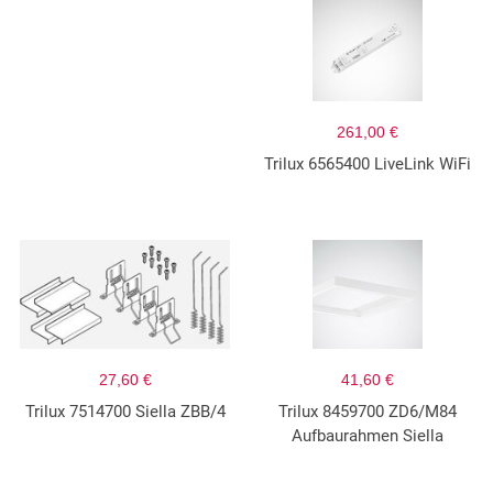
261,00 €
Trilux 6565400 LiveLink WiFi
27,60 €
41,60 €
Trilux 7514700 Siella ZBB/4
Trilux 8459700 ZD6/M84
Aufbaurahmen Siella