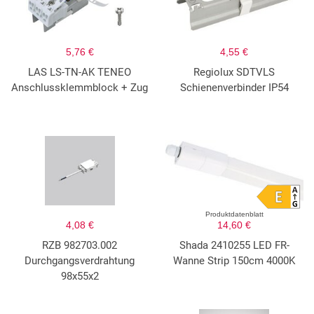
5,76 €
4,55 €
LAS LS-TN-AK TENEO
Regiolux SDTVLS
Anschlussklemmblock + Zug
Schienenverbinder IP54
Produktdatenblatt
4,08 €
14,60 €
RZB 982703.002
Shada 2410255 LED FR-
Durchgangsverdrahtung
Wanne Strip 150cm 4000K
98x55x2