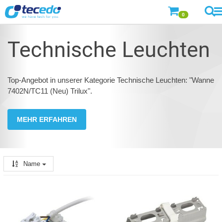
0
Technische Leuchten
Top-Angebot in unserer Kategorie Technische Leuchten: "Wanne
7402N/TC11 (Neu) Trilux".
MEHR ERFAHREN
Name