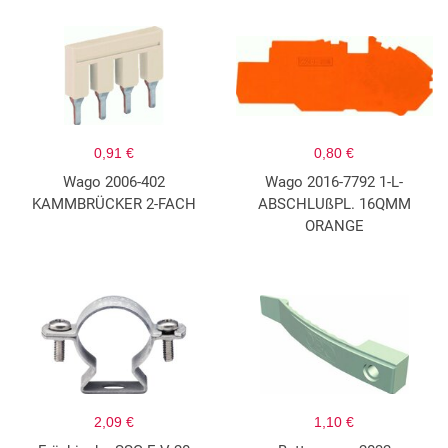
0,91 €
0,80 €
Wago 2006-402
Wago 2016-7792 1-L-
KAMMBRÜCKER 2-FACH
ABSCHLUßPL. 16QMM
ORANGE
2,09 €
1,10 €