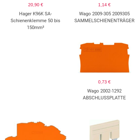
20,90 €
1,14 €
Hager K96K SA-
Wago 2009-305 2009305
Schienenklemme 50 bis
SAMMELSCHIENENTRÄGER
150mm²
0,73 €
Wago 2002-1292
ABSCHLUSSPLATTE