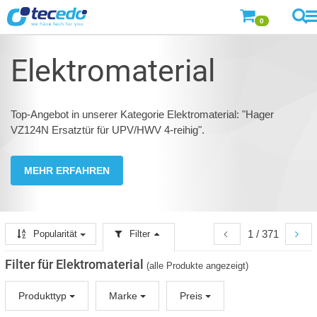
0
Elektromaterial
Top-Angebot in unserer Kategorie Elektromaterial: "Hager
VZ124N Ersatztür für UPV/HWV 4-reihig".
MEHR ERFAHREN
1 / 371
Popularität
Filter
Filter für Elektromaterial
(alle Produkte angezeigt)
Produkttyp
Marke
Preis