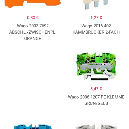
0,80 €
1,27 €
Wago 2003-7692
Wago 2016-402
ABSCHL./ZWISCHENPL.
KAMMBRÜCKER 2-FACH
ORANGE
3,47 €
Wago 2006-1207 PE-KLEMME
GRÜN/GELB