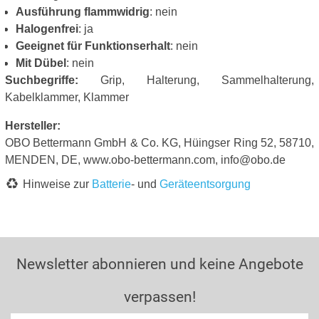
Ausführung flammwidrig
: nein
Halogenfrei
: ja
Geeignet für Funktionserhalt
: nein
Mit Dübel
: nein
Suchbegriffe:
Grip, Halterung, Sammelhalterung,
Kabelklammer, Klammer
Hersteller:
OBO Bettermann GmbH & Co. KG, Hüingser Ring 52, 58710,
MENDEN, DE, www.obo-bettermann.com, info@obo.de
Hinweise zur
Batterie
- und
Geräteentsorgung
Newsletter abonnieren und keine Angebote
verpassen!