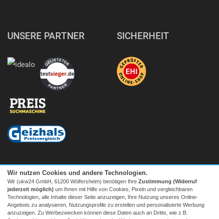
UNSERE PARTNER
SICHERHEIT
Wir nutzen Cookies und andere Technologien.
Wir (ukw24 GmbH, 61200 Wölfersheim) benötigen Ihre
Zustimmung (Widerruf
jederzeit möglich)
um Ihnen mit Hilfe von Cookies, Pixeln und vergleichbaren
Technologien, alle Inhalte dieser Seite anzuzeigen, Ihre Nutzung unseres Online-
Angebots zu analysieren, Nutzungsprofile zu erstellen und personalisierte Werbung
anzuzeigen. Zu Werbezwecken können diese Daten auch an Dritte, wie z.B.