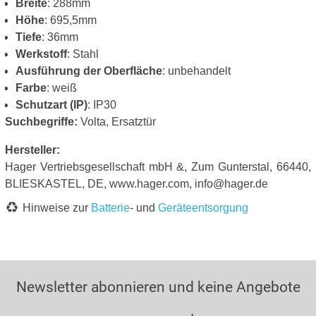
Breite
: 288mm
Höhe
: 695,5mm
Tiefe
: 36mm
Werkstoff
: Stahl
Ausführung der Oberfläche
: unbehandelt
Farbe
: weiß
Schutzart (IP)
: IP30
Suchbegriffe:
Volta, Ersatztür
Hersteller:
Hager Vertriebsgesellschaft mbH &, Zum Gunterstal, 66440,
BLIESKASTEL, DE, www.hager.com, info@hager.de
Hinweise zur
Batterie
- und
Geräteentsorgung
Newsletter abonnieren und keine Angebote