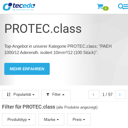
0
PROTEC.class
Top-Angebot in unserer Kategorie PROTEC.class: "PAEH
1000/12 Aderendh. isoliert 10mm²/12 (100 Stück)".
MEHR ERFAHREN
1 / 97
Popularität
Filter
Filter für PROTEC.class
(alle Produkte angezeigt)
Produkttyp
Marke
Preis