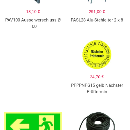
13,10 €
291,00 €
PAV100 Aussenverschluss Ø
PASL28 Alu-Stehleiter 2 x 8
100
24,70 €
PPPPNPG15 gelb Nächster
Prüftermin