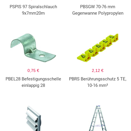
PSPIS 97 Spiralschlauch
PBSGW 70-76 mm
9x7mm20m
Gegenwanne Polypropylen
0,75 €
2,12 €
PBEL28 Befestigungsschelle
PBRS Berührungsschutz 5 TE,
einlappig 28
10-16 mm²