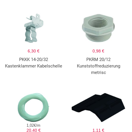
6,30 €
0,98 €
PKKK 14-20/32
PKRM 20/12
Kastenklammer Kabelschelle
Kunststoffreduzierung
metrisc
1,02€/m
20,40 €
1,11 €