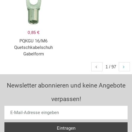
0,85 €
PQKGU 16/M6
Quetschkabelschuh
Gabelform
1 / 97
Newsletter abonnieren und keine Angebote
verpassen!