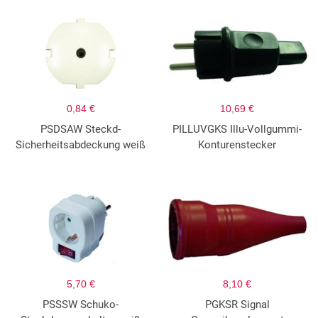
0,84 €
10,69 €
PSDSAW Steckd-
PILLUVGKS Illu-Vollgummi-
Sicherheitsabdeckung weiß
Konturenstecker
5,70 €
8,10 €
PSSSW Schuko-
PGKSR Signal