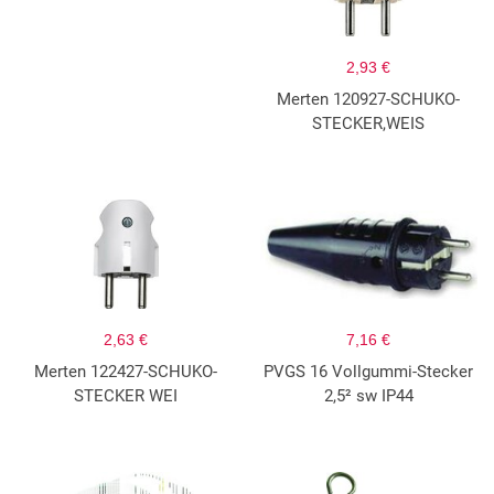
2,93 €
Merten 120927-SCHUKO-
STECKER,WEIS
2,63 €
7,16 €
Merten 122427-SCHUKO-
PVGS 16 Vollgummi-Stecker
STECKER WEI
2,5² sw IP44