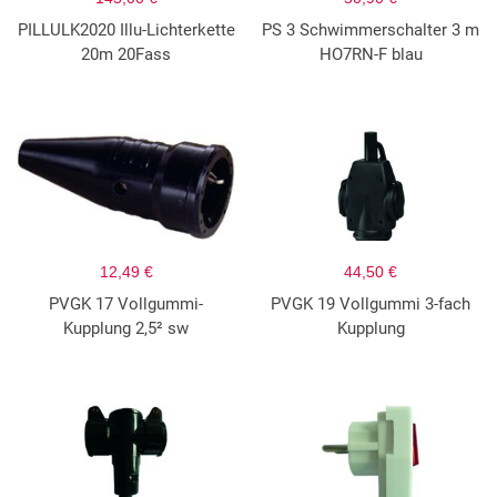
PILLULK2020 Illu-Lichterkette
PS 3 Schwimmerschalter 3 m
20m 20Fass
HO7RN-F blau
12,49 €
44,50 €
PVGK 17 Vollgummi-
PVGK 19 Vollgummi 3-fach
Kupplung 2,5² sw
Kupplung