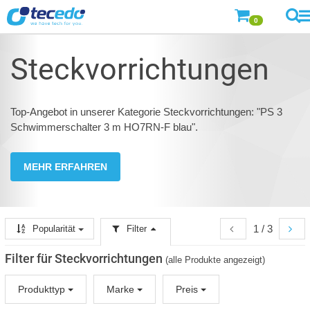
0
Steckvorrichtungen
Top-Angebot in unserer Kategorie Steckvorrichtungen: "PS 3
Schwimmerschalter 3 m HO7RN-F blau".
MEHR ERFAHREN
1 / 3
Popularität
Filter
Filter für Steckvorrichtungen
(alle Produkte angezeigt)
Produkttyp
Marke
Preis