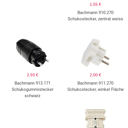
1,55 €
Bachmann 910.270
Schukostecker, zentral weiss
2,93 €
2,00 €
Bachmann 913.171
Bachmann 911.270
Schukogummistecker
Schukostecker, winkel Fläche
schwarz