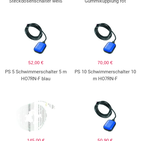
Steckdosenschalter weiß
Gummikupplung rot
52,00 €
70,00 €
PS 5 Schwimmerschalter 5 m
PS 10 Schwimmerschalter 10
HO7RN-F blau
m HO7RN-F
145,00 €
50,90 €