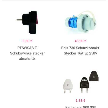
8,30 €
43,90 €
PTSWSAS T-
Bals 736 Schutzkontakt-
Schukowinkelstecker
Stecker 16A 3p 250V
abschaltb.
1,83 €
Bachmann 900.003