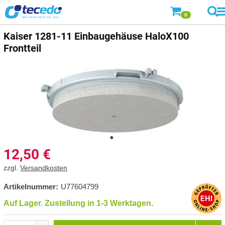
0
Kaiser
1281-11 Einbaugehäuse HaloX100
Frontteil
12,50
€
zzgl.
Versandkosten
Artikelnummer:
U77604799
Auf Lager. Zustellung in 1-3 Werktagen.