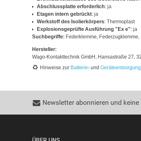
Abschlussplatte erforderlich
: ja
Etagen intern gebrückt
: ja
Werkstoff des Isolierkörpers
: Thermoplast
Explosionsgeprüfte Ausführung "Ex e"
: ja
Suchbegriffe:
Federklemme, Federzugklemme, 
Hersteller:
Wago-Kontakttechnik GmbH, Hansastraße 27, 
Hinweise zur
Batterie
- und
Geräteentsorgung
Newsletter abonnieren und keine
ÜBER UNS