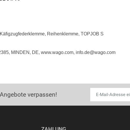
Käfigzugfederklemme, Reihenklemme, TOPJOB S
32385, MINDEN, DE, www.wago.com, info.de@wago.com
 Angebote verpassen!
ZAHLUNG