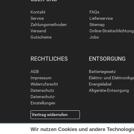
Kontakt
FAQs
Service
Lieferservice
Zahlungsmethoden
Sitemap
Versand
Online-Streitschlichtun
Gutscheine
Jobs
RECHTLICHES
ENTSORGUNG
AGB
Batteriegesetz
Impressum
Elektro- und Elektronikg
Widerrufsrecht
Energielabel
Datenschutz
Altgeräte-Entsorgung
Datenschutz-
Einstellungen
Vertrag widerrufen
Wir nutzen Cookies und andere Technologi