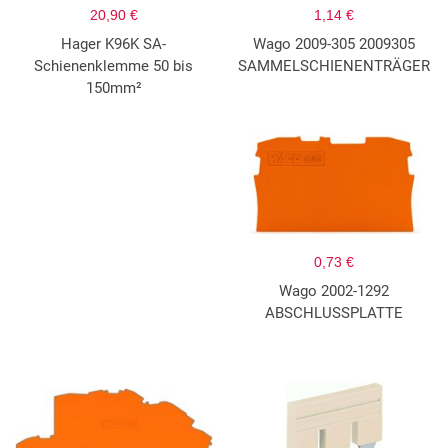
20,90 €
1,14 €
Hager K96K SA-
Wago 2009-305 2009305
Schienenklemme 50 bis
SAMMELSCHIENENTRÄGER
150mm²
0,73 €
Wago 2002-1292
ABSCHLUSSPLATTE