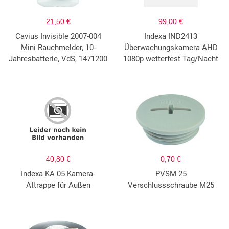
21,50 €
99,00 €
Cavius Invisible 2007-004
Indexa IND2413
Mini Rauchmelder, 10-
Überwachungskamera AHD
Jahresbatterie, VdS, 1471200
1080p wetterfest Tag/Nacht
40,80 €
0,70 €
Indexa KA 05 Kamera-
PVSM 25
Attrappe für Außen
Verschlussschraube M25