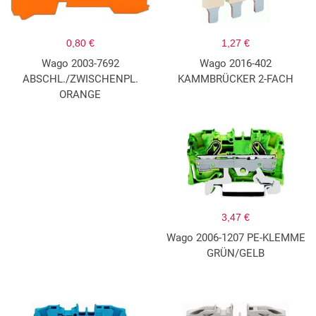
0,80 €
1,27 €
Wago 2003-7692
Wago 2016-402
ABSCHL./ZWISCHENPL.
KAMMBRÜCKER 2-FACH
ORANGE
3,47 €
Wago 2006-1207 PE-KLEMME
GRÜN/GELB