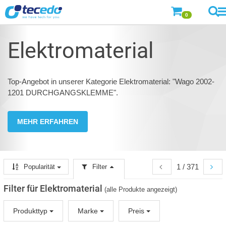
0
Elektromaterial
Top-Angebot in unserer Kategorie Elektromaterial: "Wago 2002-
1201 DURCHGANGSKLEMME".
MEHR ERFAHREN
1 / 371
Popularität
Filter
Filter für Elektromaterial
(alle Produkte angezeigt)
Produkttyp
Marke
Preis