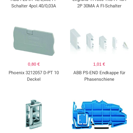
Schalter 4pol.40/0,03A
2P 30MA A FI-Schalter
0,80 €
1,01 €
Phoenix 3212057 D-PT 10
ABB PS-END Endkappe für
Deckel
Phasenschiene