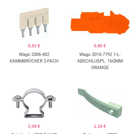
0,91 €
0,80 €
Wago 2006-402
Wago 2016-7792 1-L-
KAMMBRÜCKER 2-FACH
ABSCHLUßPL. 16QMM
ORANGE
2,09 €
1,10 €