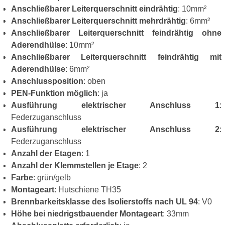
Anschließbarer Leiterquerschnitt eindrähtig
: 10mm²
Anschließbarer Leiterquerschnitt mehrdrähtig
: 6mm²
Anschließbarer Leiterquerschnitt feindrähtig ohne
Aderendhülse
: 10mm²
Anschließbarer Leiterquerschnitt feindrähtig mit
Aderendhülse
: 6mm²
Anschlussposition
: oben
PEN-Funktion möglich
: ja
Ausführung elektrischer Anschluss 1
:
Federzuganschluss
Ausführung elektrischer Anschluss 2
:
Federzuganschluss
Anzahl der Etagen
: 1
Anzahl der Klemmstellen je Etage
: 2
Farbe
: grün/gelb
Montageart
: Hutschiene TH35
Brennbarkeitsklasse des Isolierstoffs nach UL 94
: V0
Höhe bei niedrigstbauender Montageart
: 33mm