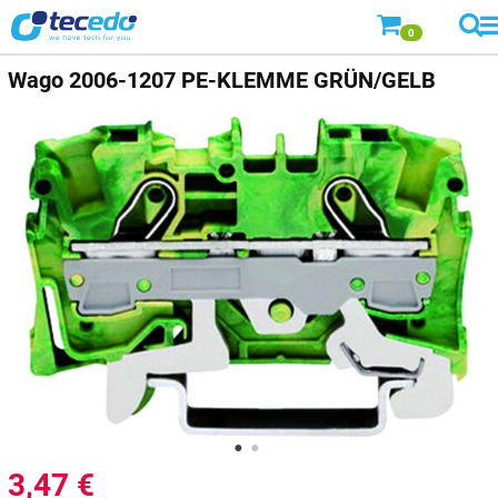
0
Wago
2006-1207 PE-KLEMME GRÜN/GELB
3,47
€