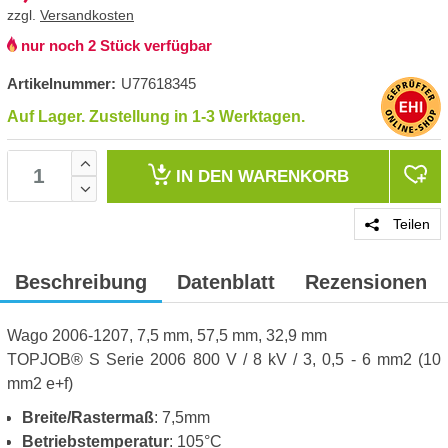
zzgl.
Versandkosten
nur noch 2 Stück verfügbar
Artikelnummer:
U77618345
Auf Lager. Zustellung in 1-3 Werktagen.
IN DEN
WARENKORB
Teilen
Beschreibung
Datenblatt
Rezensionen
Wago 2006-1207, 7,5 mm, 57,5 mm, 32,9 mm
TOPJOB® S Serie 2006 800 V / 8 kV / 3, 0,5 - 6 mm2 (10
mm2 e+f)
Breite/Rastermaß
: 7,5mm
Betriebstemperatur
: 105°C