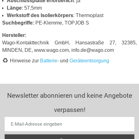
Abschlussplatte erforderlich
: ja
Länge
: 57,5mm
Werkstoff des Isolierkörpers
: Thermoplast
Suchbegriffe:
PE-Klemme, TOPJOB S
Hersteller:
Wago-Kontakttechnik GmbH, Hansastraße 27, 32385,
MINDEN, DE, www.wago.com, info.de@wago.com
Hinweise zur
Batterie
- und
Geräteentsorgung
Newsletter abonnieren und keine Angebote
verpassen!