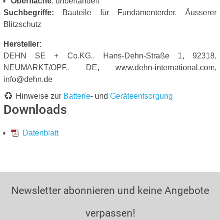
Oberfläche
: unbehandelt
Suchbegriffe:
Bauteile für Fundamenterder, Äusserer
Blitzschutz
Hersteller:
DEHN SE + Co.KG., Hans-Dehn-Straße 1, 92318,
NEUMARKT/OPF., DE, www.dehn-international.com,
info@dehn.de
Hinweise zur
Batterie
- und
Geräteentsorgung
Downloads
Datenblatt
Newsletter abonnieren und keine Angebote
verpassen!