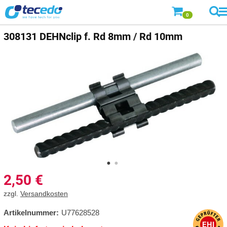
0
308131 DEHNclip f. Rd 8mm / Rd 10mm
2,50
€
zzgl.
Versandkosten
Artikelnummer:
U77628528