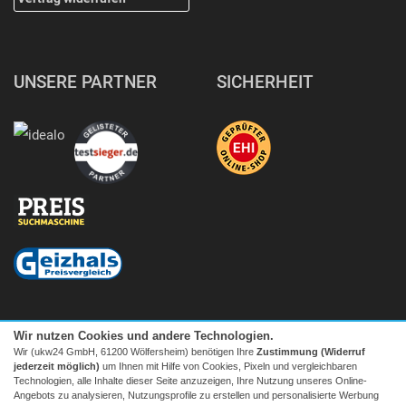
UNSERE PARTNER
SICHERHEIT
Wir nutzen Cookies und andere Technologien.
Wir (ukw24 GmbH, 61200 Wölfersheim) benötigen Ihre
Zustimmung (Widerruf
jederzeit möglich)
um Ihnen mit Hilfe von Cookies, Pixeln und vergleichbaren
Technologien, alle Inhalte dieser Seite anzuzeigen, Ihre Nutzung unseres Online-
Angebots zu analysieren, Nutzungsprofile zu erstellen und personalisierte Werbung