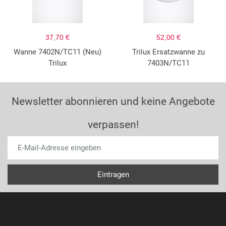
37,70 €
52,00 €
Wanne 7402N/TC11 (Neu)
Trilux Ersatzwanne zu
Trilux
7403N/TC11
Newsletter abonnieren und keine Angebote
verpassen!