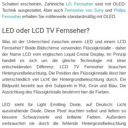
Schatten erscheinen. Zahlreiche
LG Fernseher
sind mit OLED-
Technik ausgestattet. Aber auch
Fernseher von Sony
und
Philips
Fernseher
erhalten Sie mittlerweile standardmäßig mit OLED.
LED oder LCD TV Fernseher?
Was ist der Unterschied zwischen einem LED und einem LCD
Fernseher? Beide Bildschirme verwenden Flüssigkristalle - daher
der Name LCD vom englischen Liquid Cristal Display. Im Prinzip
handelt es sich um die gleiche Technologie mit einer
entscheidenden Differenz: LCD TV Fernseher brauchen
Hintergrundbeleuchtung. Die Position des Flüssigkristalls lässt hier
unterschiedlich viel Licht der Hintergrundbeleuchtung durch. Ein
Bildpunkt besteht aus drei Subpixeln in Rot, Grün und Blau. Die
Ausrichtung des Flüssigkristalls bestimmt hier die Farben.
LED steht für Light Emitting Diode, auf Deutsch: Licht
ausstrahlende Diode. Diese Pixel leuchten selbst und liefern so
bessere Schwarzwerte und brillante Farben. Außerdem
verbrauchen sie durch die fehlende Hintergrundbeleuchtung