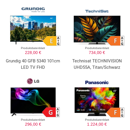
Produktdatenblatt
Produktdatenblatt
228,00 €
734,00 €
Grundig 40 GFB 5340 101cm
Technisat TECHNIVISION
LED TV FHD
UHD55A, Titan/Schwarz
Produktdatenblatt
Produktdatenblatt
296,00 €
1.224,00 €