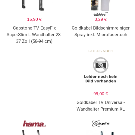
**
12,99€
15,90 €
3,29 €
Cabstone TV EasyFix
Goldkabel Bildschirmreiniger
SuperSlim L Wandhalter 23-
Spray inkl. Microfasertuch
37 Zoll (58-94 cm)
99,00 €
Goldkabel TV Universal-
Wandhalter Premium XL