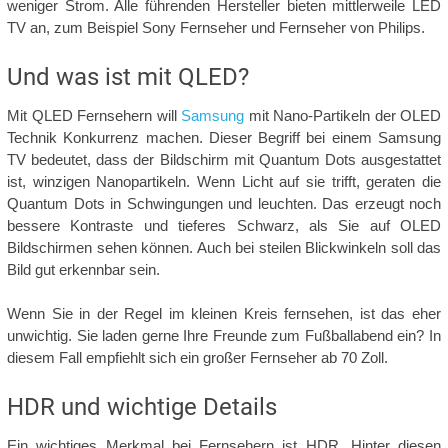
weniger Strom. Alle führenden Hersteller bieten mittlerweile LED
TV an, zum Beispiel Sony Fernseher und Fernseher von Philips.
Und was ist mit QLED?
Mit QLED Fernsehern will
Samsung
mit Nano-Partikeln der OLED
Technik Konkurrenz machen. Dieser Begriff bei einem Samsung
TV bedeutet, dass der Bildschirm mit Quantum Dots ausgestattet
ist, winzigen Nanopartikeln. Wenn Licht auf sie trifft, geraten die
Quantum Dots in Schwingungen und leuchten. Das erzeugt noch
bessere Kontraste und tieferes Schwarz, als Sie auf OLED
Bildschirmen sehen können. Auch bei steilen Blickwinkeln soll das
Bild gut erkennbar sein.
Wenn Sie in der Regel im kleinen Kreis fernsehen, ist das eher
unwichtig. Sie laden gerne Ihre Freunde zum Fußballabend ein? In
diesem Fall empfiehlt sich ein großer Fernseher ab 70 Zoll.
HDR und wichtige Details
Ein wichtiges Merkmal bei Fernsehern ist HDR. Hinter diesen