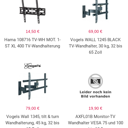
14,50 €
69,00 €
Hama 108716 TV-WH MOT. 1-
Vogels WALL 1245 BLACK
ST XL 400 TV-Wandhalterung
TV-Wandhalter, 30 kg, 32 bis
65 Zoll
79,00 €
19,90 €
Vogels Wall 1345, tilt & turn
AXFL01B Monitor-TV
Wandhalterung, 45 kg, 32 bis
Wandhalter VESA 75 und 100