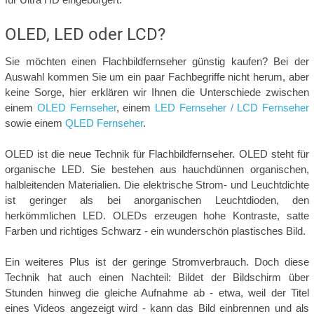
OLED, LED oder LCD?
Sie möchten einen Flachbildfernseher günstig kaufen? Bei der
Auswahl kommen Sie um ein paar Fachbegriffe nicht herum, aber
keine Sorge, hier erklären wir Ihnen die Unterschiede zwischen
einem
OLED Fernseher
, einem
LED Fernseher
/ LCD Fernseher
sowie einem
QLED Fernseher
.
OLED ist die neue Technik für Flachbildfernseher. OLED steht für
organische LED. Sie bestehen aus hauchdünnen organischen,
halbleitenden Materialien. Die elektrische Strom- und Leuchtdichte
ist geringer als bei anorganischen Leuchtdioden, den
herkömmlichen LED. OLEDs erzeugen hohe Kontraste, satte
Farben und richtiges Schwarz - ein wunderschön plastisches Bild.
Ein weiteres Plus ist der geringe Stromverbrauch. Doch diese
Technik hat auch einen Nachteil: Bildet der Bildschirm über
Stunden hinweg die gleiche Aufnahme ab - etwa, weil der Titel
eines Videos angezeigt wird - kann das Bild einbrennen und als