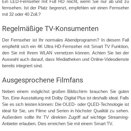
Ein LED-Fernseher mit Full HD reicht, wenn Sie nur ab und zu
fernsehen. Ist der Platz begrenzt, empfehlen wir einen Fernseher
mit 32 oder 40 Zoll.?
Regelmäßige TV-Konsumenten
Der Fernseher ist Ihr normales Abendprogramm? In diesem Fall
empfiehlt sich ein 4K Ultra HD-Fernseher mit Smart TV Funktion,
den Sie mit Ihrem WLAN vernetzen können. Achten Sie bei der
Auswahl auch darauf, dass Mediatheken und Online-Videodienste
bereits integriert sind.
Ausgesprochene Filmfans
Neben einem möglichst großen Bildschirm brauchen Sie guten
Ton. Eine Ausstattung mit Dolby Digital Plus ist deshalb ideal. Falls
Sie es sich leisten können: Die OLED- oder QLED-Technologie ist
ideal für Sie, um Filme und Serien in höchster Qualität zu sehen.
Außerdem sollte Ihr TV direkten Zugriff auf wichtige Streaming-
Anbieter erlauben. Dies erreichen Sie mit einem Smart TV.