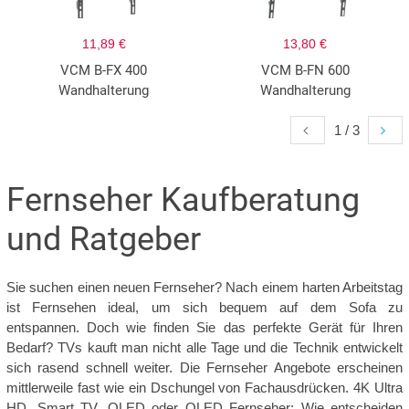
11,89 €
13,80 €
VCM B-FX 400
VCM B-FN 600
Wandhalterung
Wandhalterung
1 / 3
Fernseher Kaufberatung
und Ratgeber
Sie suchen einen neuen Fernseher? Nach einem harten Arbeitstag
ist Fernsehen ideal, um sich bequem auf dem Sofa zu
entspannen. Doch wie finden Sie das perfekte Gerät für Ihren
Bedarf? TVs kauft man nicht alle Tage und die Technik entwickelt
sich rasend schnell weiter. Die Fernseher Angebote erscheinen
mittlerweile fast wie ein Dschungel von Fachausdrücken. 4K Ultra
HD, Smart TV, OLED oder QLED Fernseher: Wie entscheiden