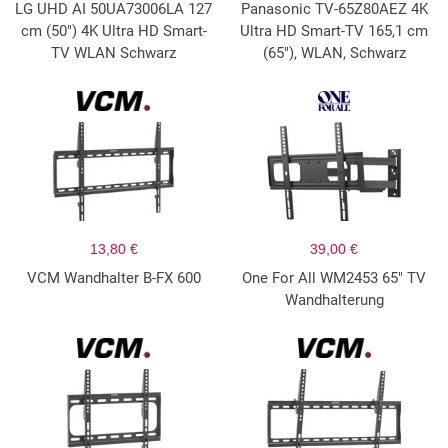
LG UHD AI 50UA73006LA 127
Panasonic TV-65Z80AEZ 4K
cm (50") 4K Ultra HD Smart-
Ultra HD Smart-TV 165,1 cm
TV WLAN Schwarz
(65"), WLAN, Schwarz
13,80 €
39,00 €
VCM Wandhalter B-FX 600
One For All WM2453 65" TV
Wandhalterung