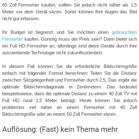
65 Zoll Fernseher kaufen, sollten Sie jedoch nicht näher als 1,5
Meter vor dem Gerät sitzen. Sonst können Ihre Augen das Bild
nicht gut erfassen.
Ihr Budget ist begrenzt und Sie möchten einen
gebrauchten
Fernseher
kaufen. Günstig muss der Preis sein? Dann bietet sich
ein Full HD Fernseher an, allerdings sind diese Geräte durch ihre
aussterbende Technologie nicht zukunftsorientiert.
In diesem Fall können Sie die erforderliche Bildschirmgröße
einfach mit folgender Formel berechnen: Teilen Sie die Distanz
zwischen Sitzgelegenheit und Fernseher durch 2,5. Das ergibt die
optimale Bildschirmdiagonale in Zentimetern. Das bedeutet
beispielsweise, dass die optimale Distanz zu einem 40 Zoll TV mit
Full HD rund 2,5 Meter beträgt. Heute können Sie jedoch
problemlos viel näher an einem Fernseher mit 40 Zoll
Bildschirmgröße oder an einem 50 Zoll Fernseher sitzen.
Auflösung: (Fast) kein Thema mehr