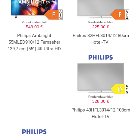
Produktdatenblatt
Produktdatenblatt
549,00 €
225,00 €
Philips Ambilight
Philips 32HFL3014/12 80cm
55MLED910/12 Fernseher
Hotel-TV
139,7 cm (55") 4K Ultra HD
Produktdatenblatt
328,00 €
Philips 43HFL3014/12 108cm
Hotel-TV