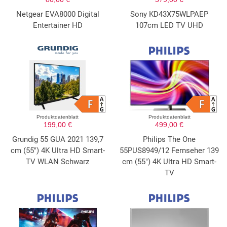
Netgear EVA8000 Digital
Sony KD43X75WLPAEP
Entertainer HD
107cm LED TV UHD
Produktdatenblatt
Produktdatenblatt
199,00 €
499,00 €
Grundig 55 GUA 2021 139,7
Philips The One
cm (55") 4K Ultra HD Smart-
55PUS8949/12 Fernseher 139
TV WLAN Schwarz
cm (55") 4K Ultra HD Smart-
TV