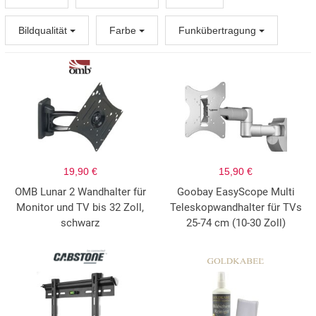
Bildqualität
Farbe
Funkübertragung
19,90 €
15,90 €
OMB Lunar 2 Wandhalter für
Goobay EasyScope Multi
Monitor und TV bis 32 Zoll,
Teleskopwandhalter für TVs
schwarz
25-74 cm (10-30 Zoll)