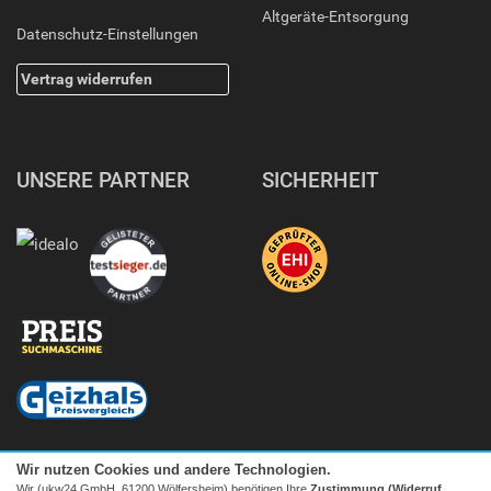
Altgeräte-Entsorgung
Datenschutz-Einstellungen
Vertrag widerrufen
UNSERE PARTNER
SICHERHEIT
Wir nutzen Cookies und andere Technologien.
Wir (ukw24 GmbH, 61200 Wölfersheim) benötigen Ihre
Zustimmung (Widerruf