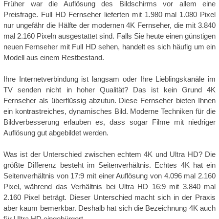
Früher war die Auflösung des Bildschirms vor allem eine
Preisfrage. Full HD Fernseher lieferten mit 1.980 mal 1.080 Pixel
nur ungefähr die Hälfte der modernen 4K Fernseher, die mit 3.840
mal 2.160 Pixeln ausgestattet sind. Falls Sie heute einen günstigen
neuen Fernseher mit Full HD sehen, handelt es sich häufig um ein
Modell aus einem Restbestand.
Ihre Internetverbindung ist langsam oder Ihre Lieblingskanäle im
TV senden nicht in hoher Qualität? Das ist kein Grund 4K
Fernseher als überflüssig abzutun. Diese Fernseher bieten Ihnen
ein kontrastreiches, dynamisches Bild. Moderne Techniken für die
Bildverbesserung erlauben es, dass sogar Filme mit niedriger
Auflösung gut abgebildet werden.
Was ist der Unterschied zwischen echtem 4K und Ultra HD? Die
größte Differenz besteht im Seitenverhältnis. Echtes 4K hat ein
Seitenverhältnis von 17:9 mit einer Auflösung von 4.096 mal 2.160
Pixel, während das Verhältnis bei Ultra HD 16:9 mit 3.840 mal
2.160 Pixel beträgt. Dieser Unterschied macht sich in der Praxis
aber kaum bemerkbar. Deshalb hat sich die Bezeichnung 4K auch
für Ultra HD eingebürgert.