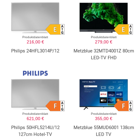
Produktdatenblatt
Produktdatenblatt
216,00 €
279,00 €
Philips 24HFL3014P/12
Metzblue 32MTD4001Z 80cm
LED-TV FHD
Produktdatenblatt
Produktdatenblatt
621,00 €
355,00 €
Philips 50HFL5214U/12
Metzblue 55MUD6001 138cm
127cm Hotel-TV
LED TV