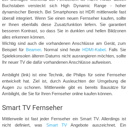
Buchstaben versteckt sich High Dynamic Range - hoher
dynamischer Bereich. Bei Smartphones ist HDR mittlerweile fast
überall integriert. Wenn Sie einen neuen Fernseher kaufen, sollte
er Ihnen ebenfalls diese Zusatzfunktion liefern. Sie garantiert
besseren Kontrast, so dass Sie in dunklen und hellen Bildzonen
alles erkennen können.
Wichtig sind auch die vorhandenen Anschlüsse am Gerät, zum
Beispiel für
Beamer
. Normal sind heute
HDMI-Kabel
. Falls Sie
Spielekonsolen älteren Datums nicht ausrangieren möchten, sollte
Ihr neuer TV die dafür vorhandenen Anschlüsse aufweisen.
Ambilight (link) ist eine Technik, die Philips für seine Fernseher
entwickelt hat. Ziel ist, durch Ausleuchten der Umgebung die
Augen zu schonen. Mittlerweile gibt es bereits Bausätze für
Ambilight, die Sie für Ihren Fernseher online kaufen können.
Smart TV Fernseher
Mittlerweile ist fast jeder Fernseher ein Smart TV. Allerdings ist
nicht definiert, was
Smart TV
Angebote auszeichnet. Ein