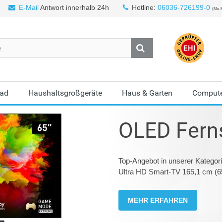
E-Mail
Antwort innerhalb 24h
Hotline:
06036-726199-0
(Mo-F
Bad
Haushaltsgroßgeräte
Haus & Garten
Compute
OLED Fern
Top-Angebot in unserer Kateg
Ultra HD Smart-TV 165,1 cm (6
MEHR ERFAHREN