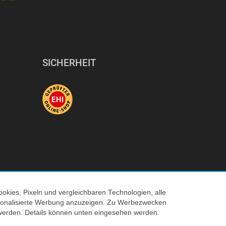
SICHERHEIT
okies, Pixeln und vergleichbaren Technologien, alle
ersonalisierte Werbung anzuzeigen. Zu Werbezwecken
© 2026 Tecedo
werden. Details können unten eingesehen werden.