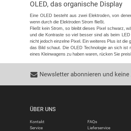
OLED, das organische Display
Eine OLED besteht aus zwei Elektroden, von denen 
wenn durch die Elektroden Strom fließt.
Fließt kein Strom, so bleibt dieses Pixel schwarz,
und die Kontraste so viel besser sind als beim LE
nicht jedoch einzelne Pixel. Ein weiteres Plus ist di
das Bild schaut. Die OLED Technologie an sich is
eines Kleinwagens zu haben waren, rücken Sie preis
Newsletter abonnieren und keine
ÜBER UNS
Kontakt
FAQs
Service
Lieferservice