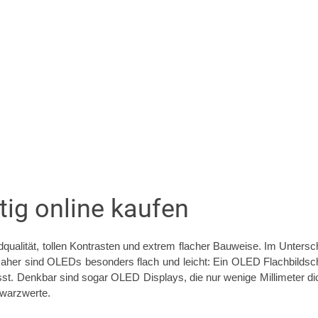
ig online kaufen
qualität, tollen Kontrasten und extrem flacher Bauweise. Im Unte
Daher sind OLEDs besonders flach und leicht: Ein OLED Flachbildschir
t. Denkbar sind sogar OLED Displays, die nur wenige Millimeter dick
hwarzwerte.