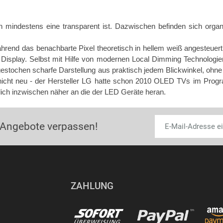
mindestens eine transparent ist. Dazwischen befinden sich organis
 während das benachbarte Pixel theoretisch in hellem weiß angesteue
D Display. Selbst mit Hilfe von modernen Local Dimming Technologi
e gestochen scharfe Darstellung aus praktisch jedem Blickwinkel, ohne
t nicht neu - der Hersteller LG hatte schon 2010 OLED TVs im P
lich inzwischen näher an die der LED Geräte heran.
 Angebote verpassen!
ZAHLUNG