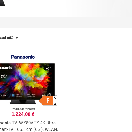
pularität
Produktdatenblatt
1.224,00 €
sonic TV-65Z80AEZ 4K Ultra
art-TV 165,1 cm (65"), WLAN,