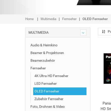
Home
Multimedia
Fernseher
OLED Fernseher
Po
MULTIMEDIA
Audio & Heimkino
Beamer & Projektoren
Beamerzubehör
Fernseher
4K Ultra HD Fernseher
LED Fernseher
OLED Fernseher
Zubehör Fernseher
Pana
Foto, Drohnen & Video
HD Sm