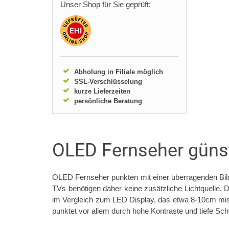
Unser Shop für Sie geprüft:
Abholung in Filiale möglich
SSL-Verschlüsselung
kurze Lieferzeiten
persönliche Beratung
OLED Fernseher günst
OLED Fernseher punkten mit einer überragenden Bild
TVs benötigen daher keine zusätzliche Lichtquelle. 
im Vergleich zum LED Display, das etwa 8-10cm miss
punktet vor allem durch hohe Kontraste und tiefe Sc