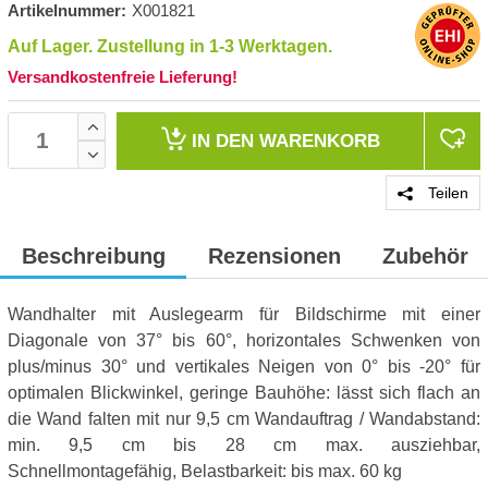
Artikelnummer:
X001821
Auf Lager. Zustellung in 1-3 Werktagen.
Versandkostenfreie Lieferung!
IN DEN
WARENKORB
Teilen
Beschreibung
Rezensionen
Zubehör
Wandhalter mit Auslegearm für Bildschirme mit einer
Diagonale von 37° bis 60°, horizontales Schwenken von
plus/minus 30° und vertikales Neigen von 0° bis -20° für
optimalen Blickwinkel, geringe Bauhöhe: lässt sich flach an
die Wand falten mit nur 9,5 cm Wandauftrag / Wandabstand:
min. 9,5 cm bis 28 cm max. ausziehbar,
Schnellmontagefähig, Belastbarkeit: bis max. 60 kg